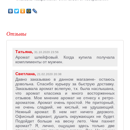
Отзывы
Татьяна,
31.10.2020 23:56
Аромат шлейфовый. Когда купила получала
комплименты от мужчин.
Светлана,
21.02.2020 20:38
Давно заказываю в данном магазине- остаюсь
довольна. Спасибо курьеру за быструю доставку.
Заказывала аромат вслепую, т.к. была наслышана,
что аромат классика и много восторженных
отзывов. Мое мнение аромат не отнесу к ретро-
ароматом. Аромат очень простой. Не приторный,
не очень сладкий, не кислый, не удушающий.
Нежный аромат. В нем нет ничего дерзкого.
Офисный вариант, душить окружающих не будет.
Подойдет больше на весну лето. Чем пахнет
аромат? Я, лично, ощущаю здесь только две