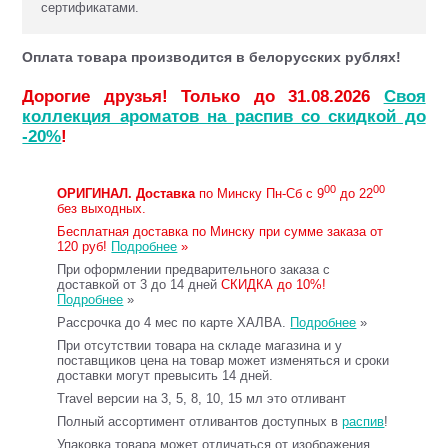
сертификатами.
Оплата товара производится в белорусских рублях!
Дорогие друзья! Только до 31.08.2026
Своя
коллекция ароматов на распив со скидкой до
-20%
!
00
00
ОРИГИНАЛ.
Доставка
по Минску Пн-Сб с 9
до 22
без выходных.
Бесплатная доставка по Минску при сумме заказа от
120 руб!
Подробнее
»
При оформлении предварительного заказа с
доставкой от 3 до 14 дней
СКИДКА до 10%!
Подробнее
»
Рассрочка до 4 мес по карте ХАЛВА.
Подробнее
»
При отсутствии товара на складе магазина и у
поставщиков цена на товар может изменяться и сроки
доставки могут превысить 14 дней.
Travel версии на 3, 5, 8, 10, 15 мл это отливант
Полный ассортимент отливантов доступных в
распив
!
Упаковка товара может отличаться от изображения.