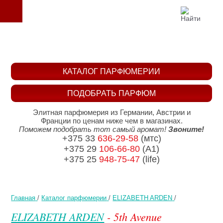
КАТАЛОГ ПАРФЮМЕРИИ
ПОДОБРАТЬ ПАРФЮМ
Элитная парфюмерия из Германии, Австрии и
Франции по ценам ниже чем в магазинах.
Поможем подобрать тот самый аромат!
Звоните!
+375 33
636-29-58
(мтс)
+375 29
106-66-80
(A1)
+375 25
948-75-47
(life)
Главная
/
Каталог парфюмерии
/
ELIZABETH ARDEN
/
ELIZABETH ARDEN
- 5th Avenue