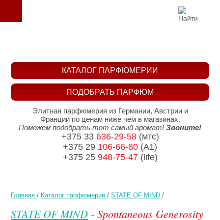
КАТАЛОГ ПАРФЮМЕРИИ
ПОДОБРАТЬ ПАРФЮМ
Элитная парфюмерия из Германии, Австрии и
Франции по ценам ниже чем в магазинах.
Поможем подобрать тот самый аромат!
Звоните!
+375 33
636-29-58
(мтс)
+375 29
106-66-80
(A1)
+375 25
948-75-47
(life)
Главная
/
Каталог парфюмерии
/
STATE OF MIND
/
STATE OF MIND
- Spontaneous Generosity