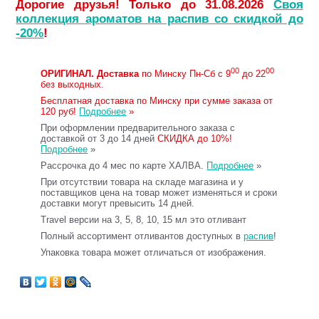
Дорогие друзья! Только до 31.08.2026
Своя
коллекция ароматов на распив со скидкой до
-20%
!
00
00
ОРИГИНАЛ.
Доставка
по Минску Пн-Сб с 9
до 22
без выходных.
Бесплатная доставка по Минску при сумме заказа от
120 руб!
Подробнее
»
При оформлении предварительного заказа с
доставкой от 3 до 14 дней
СКИДКА до 10%!
Подробнее
»
Рассрочка до 4 мес по карте ХАЛВА.
Подробнее
»
При отсутствии товара на складе магазина и у
поставщиков цена на товар может изменяться и сроки
доставки могут превысить 14 дней.
Travel версии на 3, 5, 8, 10, 15 мл это отливант
Полный ассортимент отливантов доступных в
распив
!
Упаковка товара может отличаться от изображения.