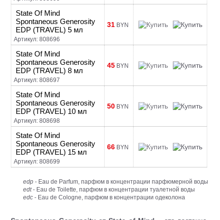
State Of Mind
Spontaneous Generosity
31
BYN
EDP (TRAVEL) 5 мл
Артикул: 808696
State Of Mind
Spontaneous Generosity
45
BYN
EDP (TRAVEL) 8 мл
Артикул: 808697
State Of Mind
Spontaneous Generosity
50
BYN
EDP (TRAVEL) 10 мл
Артикул: 808698
State Of Mind
Spontaneous Generosity
66
BYN
EDP (TRAVEL) 15 мл
Артикул: 808699
edp
- Eau de Parfum, парфюм в концентрации парфюмерной воды
edt
- Eau de Toilette, парфюм в концентрации туалетной воды
edc
- Eau de Cologne, парфюм в концентрации одеколона