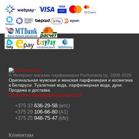
© Интернет-магазин парфюмерии Parfumeria.by, 2008-2026
Оригинальная мужская и женская парфюмерия и косметика
в Беларуси. Туалетная вода, парфюмерная вода, духи.
Продажа и доставка.
Политика конфиденциальности
636-29-58
+375 33
(мтс)
106-66-80
+375 29
(A1)
948-75-47
+375 25
(life)
Клиентам