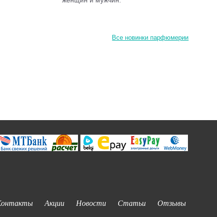
женщин и мужчин.
Все новинки парфюмерии
Контакты
Акции
Новости
Статьи
Отзывы