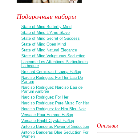
Подарочные наборы
State of Mind Butterfly Mind
State of Mind L`Ame Slave
State of Mind Secret of Success
State of Mind Open Mind
State of Mind Natural Elegance
State of Mind Voluptuous Seduction
Lancome Les Attentions Particulieres
La beaute
Brocard Светская Львица Набор
Narciso Rodriguez For Her Eau De
Parfum
Narciso Rodriguez Narciso Eau de
Parfum Ambree
Narciso Rodriguez For Her
Narciso Rodriguez Pure Musc For Her
Narciso Rodriguez for Him Bleu Noir
Versace Pour Homme Набор
Versace Bright Crystal Набор
Отзывы
Antonio Banderas Power of Seduction
Antonio Banderas Blue Seduction For
Women