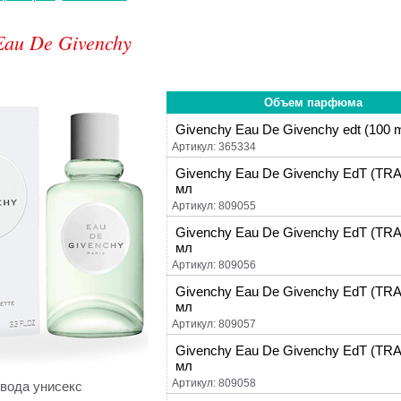
Eau De Givenchy
Объем парфюма
Givenchy Eau De Givenchy edt (100 m
Артикул: 365334
Givenchy Eau De Givenchy EdT (TRA
мл
Артикул: 809055
Givenchy Eau De Givenchy EdT (TRA
мл
Артикул: 809056
Givenchy Eau De Givenchy EdT (TRA
мл
Артикул: 809057
Givenchy Eau De Givenchy EdT (TRA
мл
Артикул: 809058
 вода унисекс