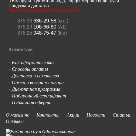
в Беларуси. Туалетная вода, парфюмерная вода, духи.
Продажа и доставка.
Политика конфиденциальности
636-29-58
+375 33
(мтс)
106-66-80
+375 29
(A1)
948-75-47
+375 25
(life)
Клиентам
Как оформить заказ
-
Способы оплаты
-
Доставка и самовывоз
-
Обмен и возврат товара
-
Дисконтная программа
-
Подарочный сертификат
-
Публичная оферта
-
О магазине
Контакты
Акции
Новости
Статьи
Отзывы