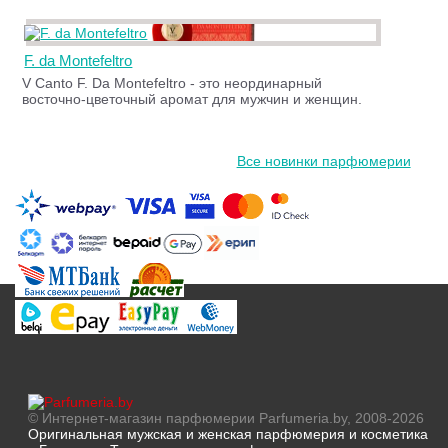
F. da Montefeltro
V Canto F. Da Montefeltro - это неординарный
восточно-цветочный аромат для мужчин и женщин.
Все новинки парфюмерии
© Интернет-магазин парфюмерии Parfumeria.by, 2008-2026
Оригинальная мужская и женская парфюмерия и косметика