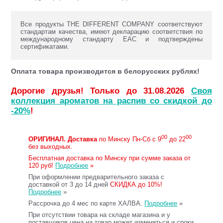
Все продукты THE DIFFERENT COMPANY соответствуют
стандартам качества, имеют декларацию соответствия по
международному стандарту ЕАС и подтверждены
сертификатами.
Оплата товара производится в белорусских рублях!
Дорогие друзья! Только до 31.08.2026
Своя
коллекция ароматов на распив со скидкой до
-20%
!
00
00
ОРИГИНАЛ.
Доставка
по Минску Пн-Сб с 9
до 22
без выходных.
Бесплатная доставка по Минску при сумме заказа от
120 руб!
Подробнее
»
При оформлении предварительного заказа с
доставкой от 3 до 14 дней
СКИДКА до 10%!
Подробнее
»
Рассрочка до 4 мес по карте ХАЛВА.
Подробнее
»
При отсутствии товара на складе магазина и у
поставщиков цена на товар может изменяться и сроки