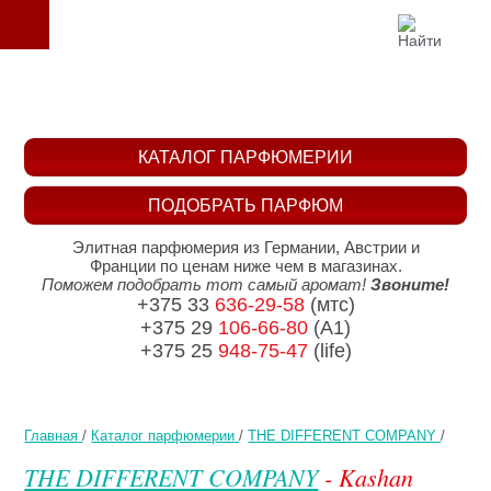
КАТАЛОГ ПАРФЮМЕРИИ
ПОДОБРАТЬ ПАРФЮМ
Элитная парфюмерия из Германии, Австрии и
Франции по ценам ниже чем в магазинах.
Поможем подобрать тот самый аромат!
Звоните!
+375 33
636-29-58
(мтс)
+375 29
106-66-80
(A1)
+375 25
948-75-47
(life)
Главная
/
Каталог парфюмерии
/
THE DIFFERENT COMPANY
/
THE DIFFERENT COMPANY
- Kashan