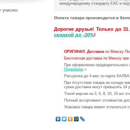
международному стандарту ЕАС и под
т унисекс
Оплата товара производится в бело
Дорогие друзья! Только до 31
скидкой до -20%
!
ОРИГИНАЛ.
Доставка
по Минску Пн-
Бесплатная доставка по Минску при 
При оформлении предварительного за
Подробнее
»
Рассрочка до 4 мес по карте ХАЛВА
При отсутствии товара на складе ма
сроки доставки могут превысить 14 
Travel версии на 3, 5, 8, 10, 15 мл э
Полный ассортимент отливантов до
Упаковка товара может отличаться о