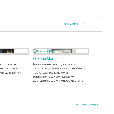
ОСТАВИТЬ ОТЗЫВ
O-Zone Man
восточно-
Ароматическо-фужерный
екс-аромат с
парфюм для мужчин подобный
ми для мужчин и
прохладительныму и
тонизирующиму напитку,
доставляющему удовольствие.
Все хиты продаж