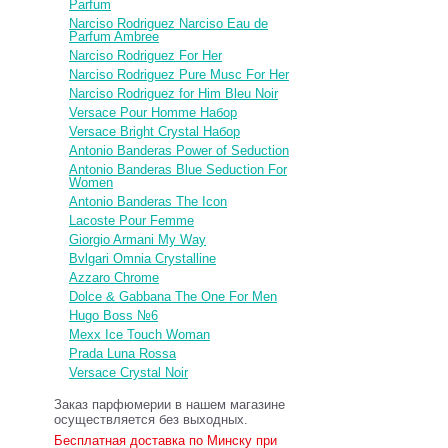
Parfum
Narciso Rodriguez Narciso Eau de
Parfum Ambree
Narciso Rodriguez For Her
Narciso Rodriguez Pure Musc For Her
Narciso Rodriguez for Him Bleu Noir
Versace Pour Homme Набор
Versace Bright Crystal Набор
Antonio Banderas Power of Seduction
Antonio Banderas Blue Seduction For
Women
Antonio Banderas The Icon
Lacoste Pour Femme
Giorgio Armani My Way
Bvlgari Omnia Crystalline
Azzaro Chrome
Dolce & Gabbana The One For Men
Hugo Boss №6
Mexx Ice Touch Woman
Prada Luna Rossa
Versace Crystal Noir
Заказ парфюмерии в нашем магазине
осуществляется без выходных.
Бесплатная доставка по Минску при