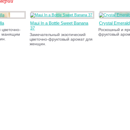
мерии
la
Maui In a Bottle Sweet Banana
Crystal Emerald
37
 цветочно-
Роскошный и яр
с манящим
фруктовый аром
Замечательный экзотический
ин.
цветочно-фруктовый аромат для
женщин.