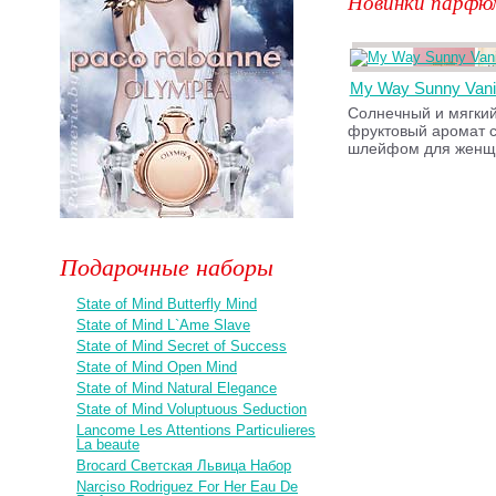
Новинки парфю
My Way Sunny Vanil
Солнечный и мягкий
фруктовый аромат 
шлейфом для женщ
Подарочные наборы
State of Mind Butterfly Mind
State of Mind L`Ame Slave
State of Mind Secret of Success
State of Mind Open Mind
State of Mind Natural Elegance
State of Mind Voluptuous Seduction
Lancome Les Attentions Particulieres
La beaute
Brocard Светская Львица Набор
Narciso Rodriguez For Her Eau De