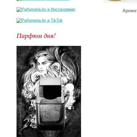
Арома
Парфюм дня!