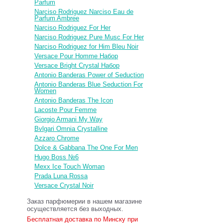
Parfum
Narciso Rodriguez Narciso Eau de
Parfum Ambree
Narciso Rodriguez For Her
Narciso Rodriguez Pure Musc For Her
Narciso Rodriguez for Him Bleu Noir
Versace Pour Homme Набор
Versace Bright Crystal Набор
Antonio Banderas Power of Seduction
Antonio Banderas Blue Seduction For
Women
Antonio Banderas The Icon
Lacoste Pour Femme
Giorgio Armani My Way
Bvlgari Omnia Crystalline
Azzaro Chrome
Dolce & Gabbana The One For Men
Hugo Boss №6
Mexx Ice Touch Woman
Prada Luna Rossa
Versace Crystal Noir
Заказ парфюмерии в нашем магазине
осуществляется без выходных.
Бесплатная доставка по Минску при