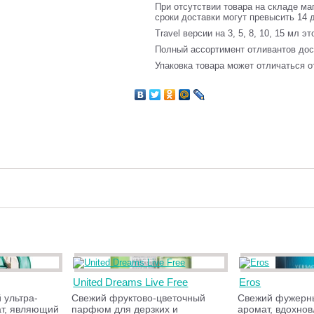
При отсутствии товара на складе ма
сроки доставки могут превысить 14 
Travel версии на 3, 5, 8, 10, 15 мл э
Полный ассортимент отливантов до
Упаковка товара может отличаться о
United Dreams Live Free
Eros
 ультра-
Свежий фруктово-цветочный
Cвежий фужерн
т, являющий
парфюм для дерзких и
аромат, вдохно