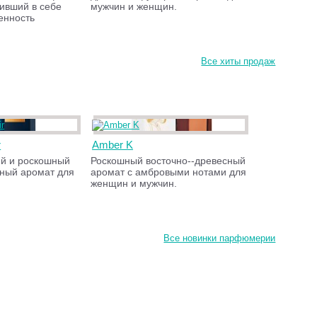
тивший в себе
мужчин и женщин.
венность
Все хиты продаж
r
Amber K
й и роскошный
Роскошный восточно--древесный
ный аромат для
аромат с амбровыми нотами для
женщин и мужчин.
Все новинки парфюмерии