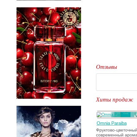
Отзывы
Хиты продаж
Omnia Paraiba
Фруктово-цветочный
современный арома