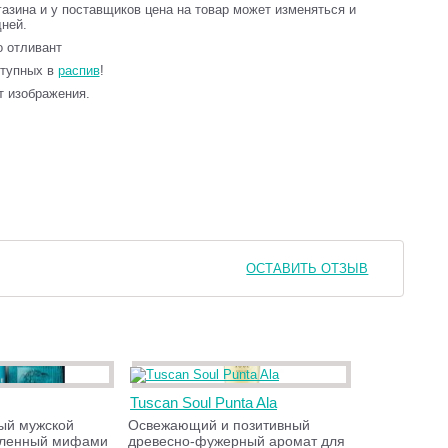
газина и у поставщиков цена на товар может изменяться и
дней.
то отливант
ступных в
распив
!
т изображения.
ОСТАВИТЬ ОТЗЫВ
Tuscan Soul Punta Ala
ый мужской
Освежающий и позитивный
вленный мифами
древесно-фужерный аромат для