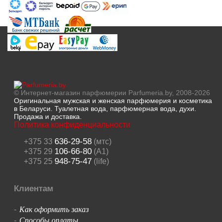
© Интернет-магазин парфюмерии Parfumeria.by, 2008-2026
Оригинальная мужская и женская парфюмерия и косметика
в Беларуси. Туалетная вода, парфюмерная вода, духи.
Продажа и доставка.
Политика конфиденциальности
636-29-58
+375 33
(мтс)
106-66-80
+375 29
(A1)
948-75-47
+375 25
(life)
Клиентам
Как оформить заказ
-
Способы оплаты
-