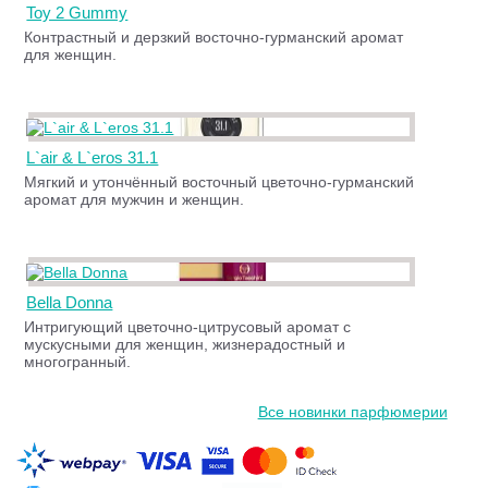
Toy 2 Gummy
Контрастный и дерзкий восточно-гурманский аромат
для женщин.
L`air & L`eros 31.1
Мягкий и утончённый восточный цветочно-гурманский
аромат для мужчин и женщин.
Bella Donna
Интригующий цветочно-цитрусовый аромат с
мускусными для женщин, жизнерадостный и
многогранный.
Все новинки парфюмерии