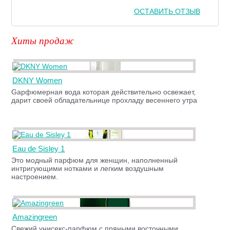
ОСТАВИТЬ ОТЗЫВ
Хиты продаж
DKNY Women
Gарфюмерная вода которая действительно освежает,
дарит своей обладательнице прохладу весеннего утра
Eau de Sisley 1
Это модный парфюм для женщин, наполненный
интригующими нотками и легким воздушным
настроением.
Amazingreen
Свежий унисекс-парфюм с пряными восточными