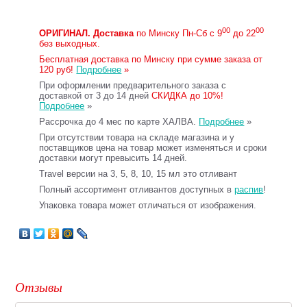
00
00
ОРИГИНАЛ.
Доставка
по Минску Пн-Сб с 9
до 22
без выходных.
Бесплатная доставка по Минску при сумме заказа от
120 руб!
Подробнее
»
При оформлении предварительного заказа с
доставкой от 3 до 14 дней
СКИДКА до 10%!
Подробнее
»
Рассрочка до 4 мес по карте ХАЛВА.
Подробнее
»
При отсутствии товара на складе магазина и у
поставщиков цена на товар может изменяться и сроки
доставки могут превысить 14 дней.
Travel версии на 3, 5, 8, 10, 15 мл это отливант
Полный ассортимент отливантов доступных в
распив
!
Упаковка товара может отличаться от изображения.
Отзывы