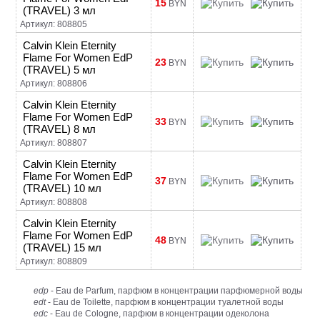
15
BYN
(TRAVEL) 3 мл
Артикул: 808805
Calvin Klein Eternity
Flame For Women EdP
23
BYN
(TRAVEL) 5 мл
Артикул: 808806
Calvin Klein Eternity
Flame For Women EdP
33
BYN
(TRAVEL) 8 мл
Артикул: 808807
Calvin Klein Eternity
Flame For Women EdP
37
BYN
(TRAVEL) 10 мл
Артикул: 808808
Calvin Klein Eternity
Flame For Women EdP
48
BYN
(TRAVEL) 15 мл
Артикул: 808809
edp
- Eau de Parfum, парфюм в концентрации парфюмерной воды
edt
- Eau de Toilette, парфюм в концентрации туалетной воды
edc
- Eau de Cologne, парфюм в концентрации одеколона