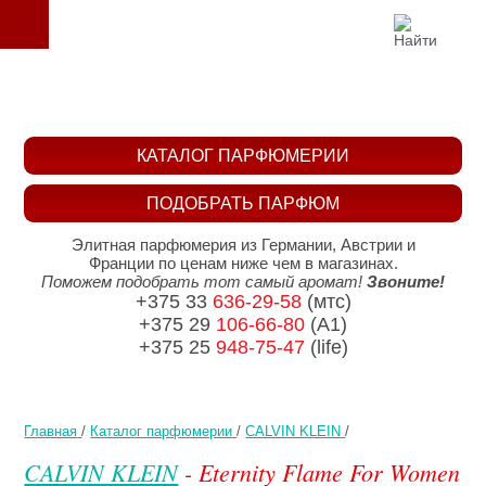
КАТАЛОГ ПАРФЮМЕРИИ
ПОДОБРАТЬ ПАРФЮМ
Элитная парфюмерия из Германии, Австрии и
Франции по ценам ниже чем в магазинах.
Поможем подобрать тот самый аромат!
Звоните!
+375 33
636-29-58
(мтс)
+375 29
106-66-80
(A1)
+375 25
948-75-47
(life)
Главная
/
Каталог парфюмерии
/
CALVIN KLEIN
/
CALVIN KLEIN
- Eternity Flame For Women