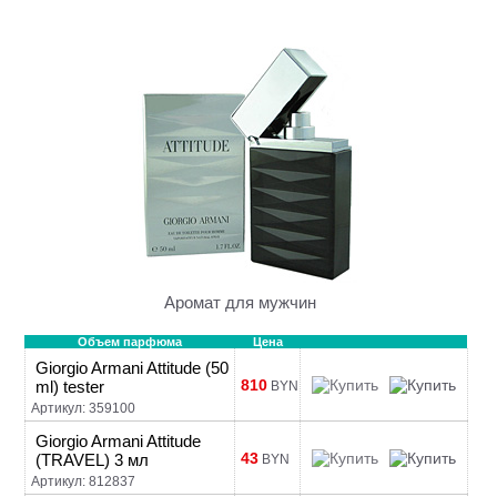
Аромат для мужчин
Объем парфюма
Цена
Giorgio Armani Attitude (50
810
ml) tester
BYN
Артикул: 359100
Giorgio Armani Attitude
43
(TRAVEL) 3 мл
BYN
Артикул: 812837