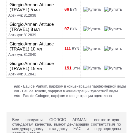
Giorgio Armani Attitude
66
(TRAVEL) 5 мл
BYN
Артикул: 812838
Giorgio Armani Attitude
97
(TRAVEL) 8 мл
BYN
Артикул: 812839
Giorgio Armani Attitude
111
(TRAVEL) 10 мл
BYN
Артикул: 812840
Giorgio Armani Attitude
151
(TRAVEL) 15 мл
BYN
Артикул: 812841
edp
- Eau de Parfum, парфюм в концентрации парфюмерной воды
edt
- Eau de Toilette, парфюм в концентрации туалетной воды
edc
- Eau de Cologne, парфюм в концентрации одеколона
Все продукты GIORGIO ARMANI соответствуют
стандартам качества, имеют декларацию соответствия по
международному стандарту ЕАС и подтверждены