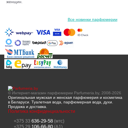
женщин.
Все новинки парфюмерии
© Интернет-магазин парфюмерии Parfumeria.by, 2008-2026
Оригинальная мужская и женская парфюмерия и косметика
в Беларуси. Туалетная вода, парфюмерная вода, духи.
Продажа и доставка.
Политика конфиденциальности
636-29-58
+375 33
(мтс)
106-66-80
+375 29
(A1)