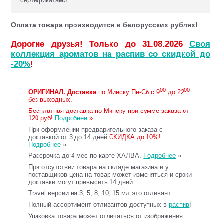
сертификатами.
Оплата товара производится в белорусских рублях!
Дорогие друзья! Только до 31.08.2026
Своя
коллекция ароматов на распив со скидкой до
-20%
!
00
00
ОРИГИНАЛ.
Доставка
по Минску Пн-Сб с 9
до 22
без выходных.
Бесплатная доставка по Минску при сумме заказа от
120 руб!
Подробнее
»
При оформлении предварительного заказа с
доставкой от 3 до 14 дней
СКИДКА до 10%!
Подробнее
»
Рассрочка до 4 мес по карте ХАЛВА.
Подробнее
»
При отсутствии товара на складе магазина и у
поставщиков цена на товар может изменяться и сроки
доставки могут превысить 14 дней.
Travel версии на 3, 5, 8, 10, 15 мл это отливант
Полный ассортимент отливантов доступных в
распив
!
Упаковка товара может отличаться от изображения.