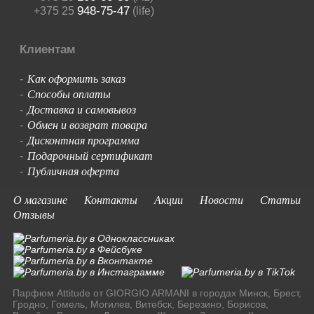
948-75-47
+375 25
(life)
Клиентам
Как оформить заказ
-
Способы оплаты
-
Доставка и самовывоз
-
Обмен и возврат товара
-
Дисконтная программа
-
Подарочный сертификат
-
Публичная оферта
-
О магазине
Контакты
Акции
Новости
Статьи
Отзывы
Парфюм Attitude от GIORGIO ARMANI в городах Минск, Брест,
Гродно, Гомель, Могилев, Витебск, Березино, Борисов,