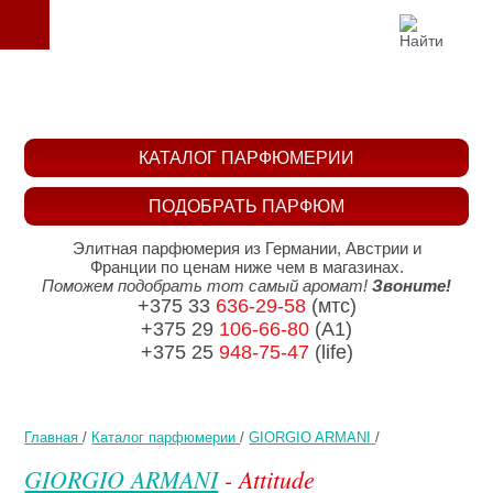
КАТАЛОГ ПАРФЮМЕРИИ
ПОДОБРАТЬ ПАРФЮМ
Элитная парфюмерия из Германии, Австрии и
Франции по ценам ниже чем в магазинах.
Поможем подобрать тот самый аромат!
Звоните!
+375 33
636-29-58
(мтс)
+375 29
106-66-80
(A1)
+375 25
948-75-47
(life)
Главная
/
Каталог парфюмерии
/
GIORGIO ARMANI
/
GIORGIO ARMANI
- Attitude