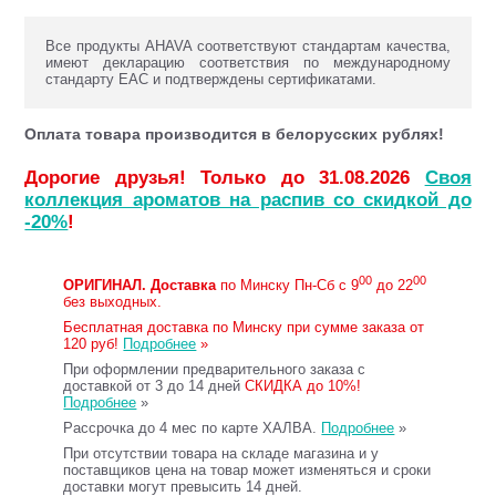
Все продукты AHAVA соответствуют стандартам качества,
имеют декларацию соответствия по международному
стандарту ЕАС и подтверждены сертификатами.
Оплата товара производится в белорусских рублях!
Дорогие друзья! Только до 31.08.2026
Своя
коллекция ароматов на распив со скидкой до
-20%
!
00
00
ОРИГИНАЛ.
Доставка
по Минску Пн-Сб с 9
до 22
без выходных.
Бесплатная доставка по Минску при сумме заказа от
120 руб!
Подробнее
»
При оформлении предварительного заказа с
доставкой от 3 до 14 дней
СКИДКА до 10%!
Подробнее
»
Рассрочка до 4 мес по карте ХАЛВА.
Подробнее
»
При отсутствии товара на складе магазина и у
поставщиков цена на товар может изменяться и сроки
доставки могут превысить 14 дней.