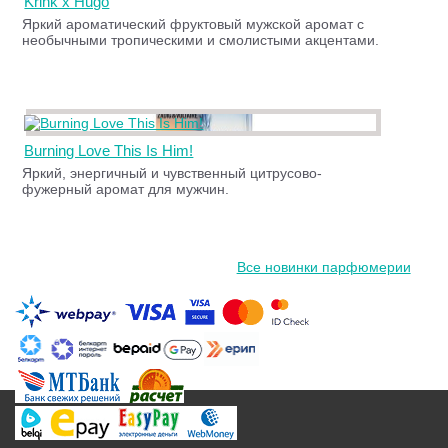
Krink x Hugo
Яркий ароматический фруктовый мужской аромат с
необычными тропическими и смолистыми акцентами.
Burning Love This Is Him!
Яркий, энергичный и чувственный цитрусово-
фужерный аромат для мужчин.
Все новинки парфюмерии