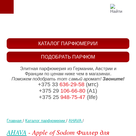
КАТАЛОГ ПАРФЮМЕРИИ
ПОДОБРАТЬ ПАРФЮМ
Элитная парфюмерия из Германии, Австрии и
Франции по ценам ниже чем в магазинах.
Поможем подобрать тот самый аромат!
Звоните!
+375 33
636-29-58
(мтс)
+375 29
106-66-80
(A1)
+375 25
948-75-47
(life)
Главная
/
Каталог парфюмерии
/
AHAVA
/
AHAVA
- Apple of Sodom Филлер для