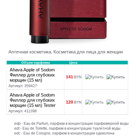
Аптечная косметика. Косметика для лица для женщин
Объем парфюма
Цена
Ahava Apple of Sodom
Филлер для глубоких
141
BYN
морщин (15 мл)
Артикул: 359427
Ahava Apple of Sodom
Филлер для глубоких
120
BYN
морщин (15 мл) Tester
Артикул: 411398
edp
- Eau de Parfum, парфюм в концентрации парфюмерной воды
edt
- Eau de Toilette, парфюм в концентрации туалетной воды
edc
- Eau de Cologne, парфюм в концентрации одеколона