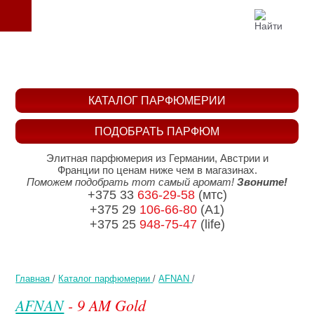
КАТАЛОГ ПАРФЮМЕРИИ
ПОДОБРАТЬ ПАРФЮМ
Элитная парфюмерия из Германии, Австрии и
Франции по ценам ниже чем в магазинах.
Поможем подобрать тот самый аромат!
Звоните!
+375 33
636-29-58
(мтс)
+375 29
106-66-80
(A1)
+375 25
948-75-47
(life)
Главная
/
Каталог парфюмерии
/
AFNAN
/
AFNAN
- 9 AM Gold