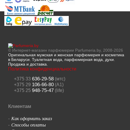
© Интернет-магазин парфюмерии Parfumeria.by, 2008-2026
Оригинальная мужская и женская парфюмерия и косметика
в Беларуси. Туалетная вода, парфюмерная вода, духи.
Продажа и доставка.
Политика конфиденциальности
636-29-58
+375 33
(мтс)
106-66-80
+375 29
(A1)
948-75-47
+375 25
(life)
Клиентам
Как оформить заказ
-
Способы оплаты
-