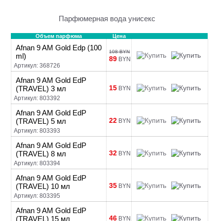
Парфюмерная вода унисекс
Объем парфюма
Цена
Afnan 9 AM Gold Edp (100
108 BYN
ml)
89
BYN
Артикул: 368726
Afnan 9 AM Gold EdP
15
(TRAVEL) 3 мл
BYN
Артикул: 803392
Afnan 9 AM Gold EdP
22
(TRAVEL) 5 мл
BYN
Артикул: 803393
Afnan 9 AM Gold EdP
32
(TRAVEL) 8 мл
BYN
Артикул: 803394
Afnan 9 AM Gold EdP
35
(TRAVEL) 10 мл
BYN
Артикул: 803395
Afnan 9 AM Gold EdP
46
(TRAVEL) 15 мл
BYN