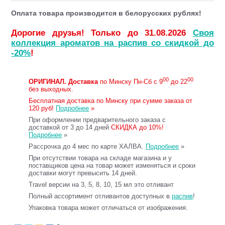
Оплата товара производится в белорусских рублях!
Дорогие друзья! Только до 31.08.2026
Своя
коллекция ароматов на распив со скидкой до
-20%
!
00
00
ОРИГИНАЛ.
Доставка
по Минску Пн-Сб с 9
до 22
без выходных.
Бесплатная доставка по Минску при сумме заказа от
120 руб!
Подробнее
»
При оформлении предварительного заказа с
доставкой от 3 до 14 дней
СКИДКА до 10%!
Подробнее
»
Рассрочка до 4 мес по карте ХАЛВА.
Подробнее
»
При отсутствии товара на складе магазина и у
поставщиков цена на товар может изменяться и сроки
доставки могут превысить 14 дней.
Travel версии на 3, 5, 8, 10, 15 мл это отливант
Полный ассортимент отливантов доступных в
распив
!
Упаковка товара может отличаться от изображения.