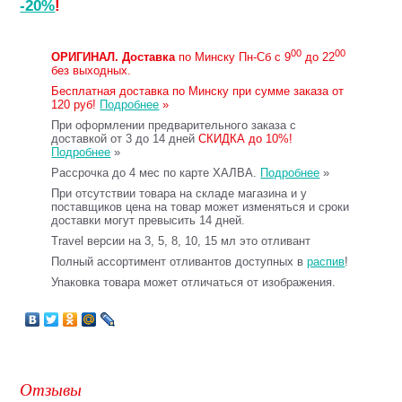
-20%
!
00
00
ОРИГИНАЛ.
Доставка
по Минску Пн-Сб с 9
до 22
без выходных.
Бесплатная доставка по Минску при сумме заказа от
120 руб!
Подробнее
»
При оформлении предварительного заказа с
доставкой от 3 до 14 дней
СКИДКА до 10%!
Подробнее
»
Рассрочка до 4 мес по карте ХАЛВА.
Подробнее
»
При отсутствии товара на складе магазина и у
поставщиков цена на товар может изменяться и сроки
доставки могут превысить 14 дней.
Travel версии на 3, 5, 8, 10, 15 мл это отливант
Полный ассортимент отливантов доступных в
распив
!
Упаковка товара может отличаться от изображения.
Отзывы