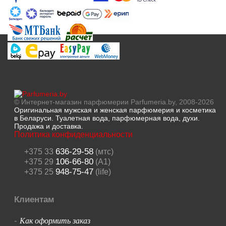
© Интернет-магазин парфюмерии Parfumeria.by, 2008-2026
Оригинальная мужская и женская парфюмерия и косметика
в Беларуси. Туалетная вода, парфюмерная вода, духи.
Продажа и доставка.
Политика конфиденциальности
636-29-58
+375 33
(мтс)
106-66-80
+375 29
(A1)
948-75-47
+375 25
(life)
Клиентам
Как оформить заказ
-