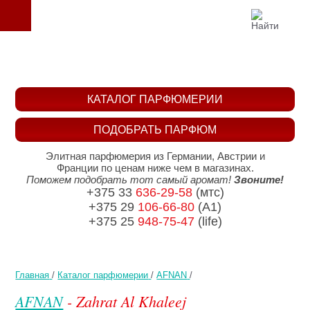
КАТАЛОГ ПАРФЮМЕРИИ
ПОДОБРАТЬ ПАРФЮМ
Элитная парфюмерия из Германии, Австрии и
Франции по ценам ниже чем в магазинах.
Поможем подобрать тот самый аромат!
Звоните!
+375 33
636-29-58
(мтс)
+375 29
106-66-80
(A1)
+375 25
948-75-47
(life)
Главная
/
Каталог парфюмерии
/
AFNAN
/
AFNAN
- Zahrat Al Khaleej