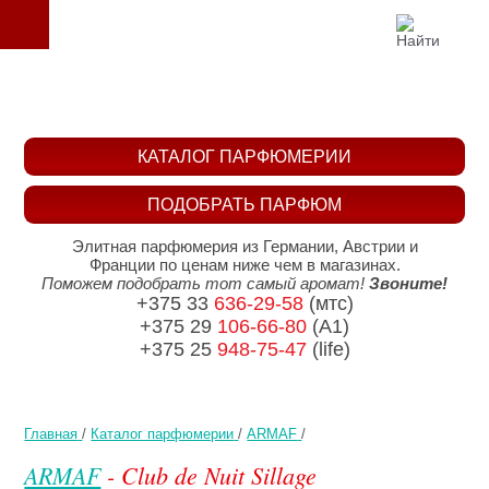
КАТАЛОГ ПАРФЮМЕРИИ
ПОДОБРАТЬ ПАРФЮМ
Элитная парфюмерия из Германии, Австрии и
Франции по ценам ниже чем в магазинах.
Поможем подобрать тот самый аромат!
Звоните!
+375 33
636-29-58
(мтс)
+375 29
106-66-80
(A1)
+375 25
948-75-47
(life)
Главная
/
Каталог парфюмерии
/
ARMAF
/
ARMAF
- Club de Nuit Sillage