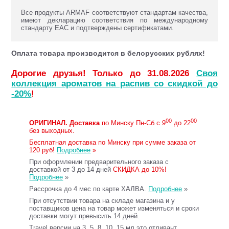
Все продукты ARMAF соответствуют стандартам качества,
имеют декларацию соответствия по международному
стандарту ЕАС и подтверждены сертификатами.
Оплата товара производится в белорусских рублях!
Дорогие друзья! Только до 31.08.2026
Своя
коллекция ароматов на распив со скидкой до
-20%
!
00
00
ОРИГИНАЛ.
Доставка
по Минску Пн-Сб с 9
до 22
без выходных.
Бесплатная доставка по Минску при сумме заказа от
120 руб!
Подробнее
»
При оформлении предварительного заказа с
доставкой от 3 до 14 дней
СКИДКА до 10%!
Подробнее
»
Рассрочка до 4 мес по карте ХАЛВА.
Подробнее
»
При отсутствии товара на складе магазина и у
поставщиков цена на товар может изменяться и сроки
доставки могут превысить 14 дней.
Travel версии на 3, 5, 8, 10, 15 мл это отливант