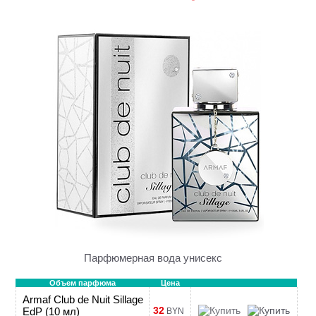
Парфюмерная вода унисекс
Объем парфюма
Цена
Armaf Club de Nuit Sillage
32
EdP (10 мл)
BYN