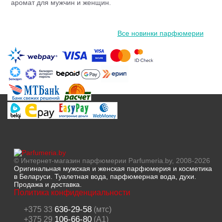
аромат для мужчин и женщин.
Все новинки парфюмерии
© Интернет-магазин парфюмерии Parfumeria.by, 2008-2026
Оригинальная мужская и женская парфюмерия и косметика
в Беларуси. Туалетная вода, парфюмерная вода, духи.
Продажа и доставка.
Политика конфиденциальности
636-29-58
+375 33
(мтс)
106-66-80
+375 29
(A1)