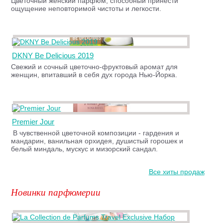
Цветочный женский парфюм, способный принести
ощущение неповторимой чистоты и легкости.
DKNY Be Delicious 2019
Свежий и сочный цветочно-фруктовый аромат для
женщин, впитавший в себя дух города Нью-Йорка.
Premier Jour
В чувственной цветочной композиции - гардения и
мандарин, ванильная орхидея, душистый горошек и
белый миндаль, мускус и мизорский сандал.
Все хиты продаж
Новинки парфюмерии