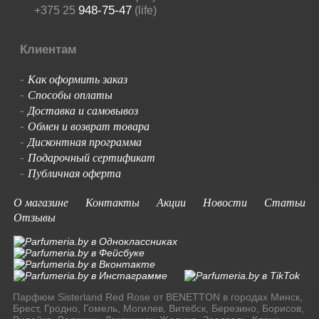
948-75-47
+375 25
(life)
Клиентам
Как оформить заказ
-
Способы оплаты
-
Доставка и самовывоз
-
Обмен и возврат товара
-
Дисконтная программа
-
Подарочный сертификат
-
Публичная оферта
-
О магазине
Контакты
Акции
Новости
Статьи
Отзывы
Парфюм Sisterland Red Rose от BENETTON в городах Минск,
Брест, Гродно, Гомель, Могилев, Витебск, Березино, Борисов,