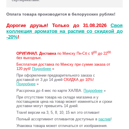
Оплата товара производится в белорусских рублях!
Дорогие друзья! Только до 31.08.2026
Своя
коллекция ароматов на распив со скидкой до
-20%
!
00
00
ОРИГИНАЛ.
Доставка
по Минску Пн-Сб с 9
до 22
без выходных.
Бесплатная доставка по Минску при сумме заказа от
120 руб!
Подробнее
»
При оформлении предварительного заказа с
доставкой от 3 до 14 дней
СКИДКА до 10%!
Подробнее
»
Рассрочка до 4 мес по карте ХАЛВА.
Подробнее
»
При отсутствии товара на складе магазина и у
поставщиков цена на товар может изменяться и сроки
доставки могут превысить 14 дней.
Travel версии на 3, 5, 8, 10, 15 мл это отливант
Полный ассортимент отливантов доступных в
распив
!
Упаковка товара может отличаться от изображения.