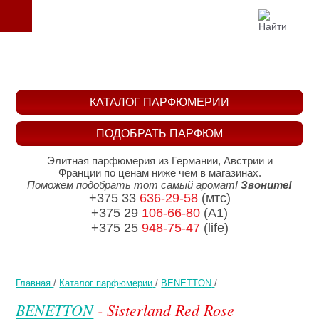
КАТАЛОГ ПАРФЮМЕРИИ
ПОДОБРАТЬ ПАРФЮМ
Элитная парфюмерия из Германии, Австрии и
Франции по ценам ниже чем в магазинах.
Поможем подобрать тот самый аромат!
Звоните!
+375 33
636-29-58
(мтс)
+375 29
106-66-80
(A1)
+375 25
948-75-47
(life)
Главная
/
Каталог парфюмерии
/
BENETTON
/
BENETTON
- Sisterland Red Rose