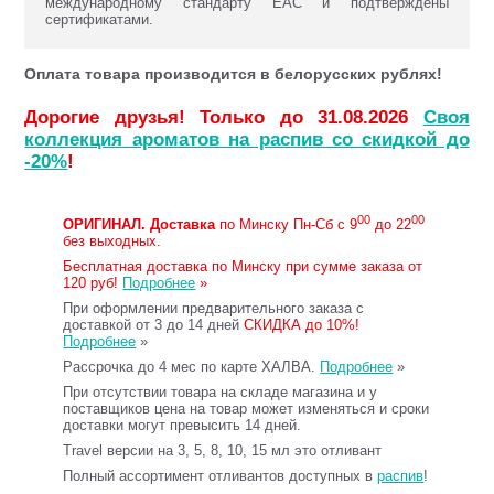
международному стандарту ЕАС и подтверждены
сертификатами.
Оплата товара производится в белорусских рублях!
Дорогие друзья! Только до 31.08.2026
Своя
коллекция ароматов на распив со скидкой до
-20%
!
00
00
ОРИГИНАЛ.
Доставка
по Минску Пн-Сб с 9
до 22
без выходных.
Бесплатная доставка по Минску при сумме заказа от
120 руб!
Подробнее
»
При оформлении предварительного заказа с
доставкой от 3 до 14 дней
СКИДКА до 10%!
Подробнее
»
Рассрочка до 4 мес по карте ХАЛВА.
Подробнее
»
При отсутствии товара на складе магазина и у
поставщиков цена на товар может изменяться и сроки
доставки могут превысить 14 дней.
Travel версии на 3, 5, 8, 10, 15 мл это отливант
Полный ассортимент отливантов доступных в
распив
!