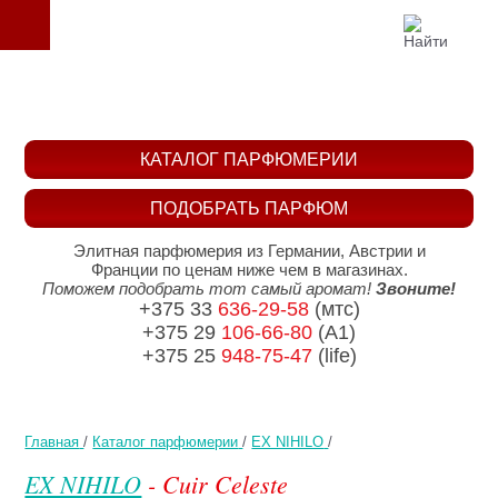
КАТАЛОГ ПАРФЮМЕРИИ
ПОДОБРАТЬ ПАРФЮМ
Элитная парфюмерия из Германии, Австрии и
Франции по ценам ниже чем в магазинах.
Поможем подобрать тот самый аромат!
Звоните!
+375 33
636-29-58
(мтс)
+375 29
106-66-80
(A1)
+375 25
948-75-47
(life)
Главная
/
Каталог парфюмерии
/
EX NIHILO
/
EX NIHILO
- Cuir Celeste