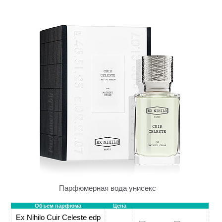
Парфюмерная вода унисекс
Объем парфюма
Цена
Ex Nihilo Cuir Celeste edp