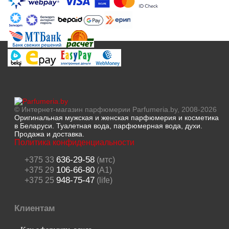
© Интернет-магазин парфюмерии Parfumeria.by, 2008-2026
Оригинальная мужская и женская парфюмерия и косметика
в Беларуси. Туалетная вода, парфюмерная вода, духи.
Продажа и доставка.
Политика конфиденциальности
636-29-58
+375 33
(мтс)
106-66-80
+375 29
(A1)
948-75-47
+375 25
(life)
Клиентам