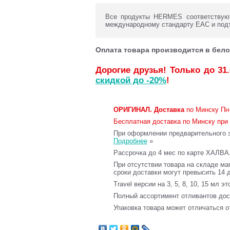
Все продукты HERMES соответствуют
международному стандарту ЕАС и под
Оплата товара производится в бело
Дорогие друзья! Только до 31
скидкой до -20%
!
ОРИГИНАЛ.
Доставка
по Минску Пн-
Бесплатная доставка по Минску при 
При оформлении предварительного за
Подробнее
»
Рассрочка до 4 мес по карте ХАЛВА
При отсутствии товара на складе ма
сроки доставки могут превысить 14 
Travel версии на 3, 5, 8, 10, 15 мл э
Полный ассортимент отливантов до
Упаковка товара может отличаться о