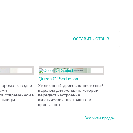
ОСТАВИТЬ ОТЗЫВ
e
Queen Of Seduction
 аромат с водно-
Утонченный древесно-цветочный
ами
парфюм для женщин, который
ля современной и
передаст настроение
ельницы
акватических, цветочных, и
пряных нот.
Все хиты продаж