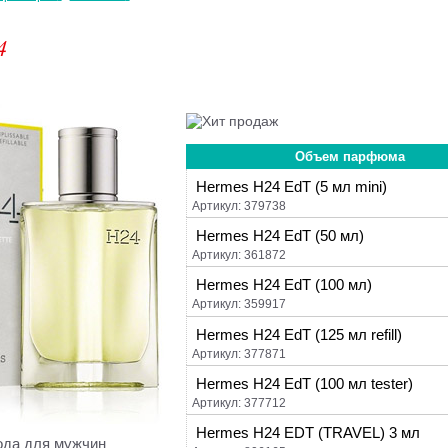
4
Объем парфюма
Hermes H24 EdT (5 мл mini)
Артикул: 379738
Hermes H24 EdT (50 мл)
Артикул: 361872
Hermes H24 EdT (100 мл)
Артикул: 359917
Hermes H24 EdT (125 мл refill)
Артикул: 377871
Hermes H24 EdT (100 мл tester)
Артикул: 377712
Hermes H24 EDT (TRAVEL) 3 мл
ода для мужчин