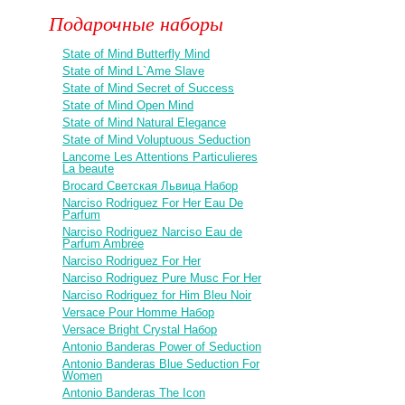
Подарочные наборы
State of Mind Butterfly Mind
State of Mind L`Ame Slave
State of Mind Secret of Success
State of Mind Open Mind
State of Mind Natural Elegance
State of Mind Voluptuous Seduction
Lancome Les Attentions Particulieres
La beaute
Brocard Светская Львица Набор
Narciso Rodriguez For Her Eau De
Parfum
Narciso Rodriguez Narciso Eau de
Parfum Ambree
Narciso Rodriguez For Her
Narciso Rodriguez Pure Musc For Her
Narciso Rodriguez for Him Bleu Noir
Versace Pour Homme Набор
Versace Bright Crystal Набор
Antonio Banderas Power of Seduction
Antonio Banderas Blue Seduction For
Women
Antonio Banderas The Icon