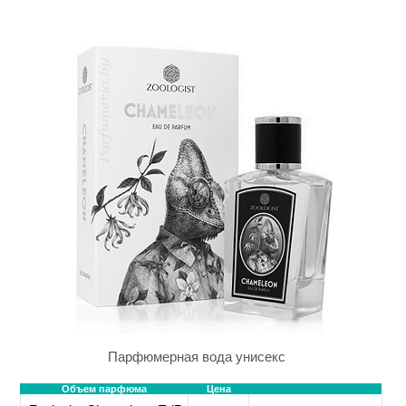
Парфюмерная вода унисекс
Объем парфюма
Цена