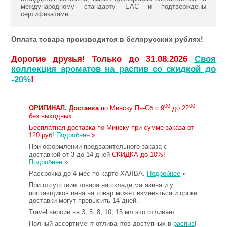
международному стандарту ЕАС и подтверждены
сертификатами.
Оплата товара производится в белорусских рублях!
Дорогие друзья! Только до 31.08.2026
Своя
коллекция ароматов на распив со скидкой до
-20%
!
00
00
ОРИГИНАЛ.
Доставка
по Минску Пн-Сб с 9
до 22
без выходных.
Бесплатная доставка по Минску при сумме заказа от
120 руб!
Подробнее
»
При оформлении предварительного заказа с
доставкой от 3 до 14 дней
СКИДКА до 10%!
Подробнее
»
Рассрочка до 4 мес по карте ХАЛВА.
Подробнее
»
При отсутствии товара на складе магазина и у
поставщиков цена на товар может изменяться и сроки
доставки могут превысить 14 дней.
Travel версии на 3, 5, 8, 10, 15 мл это отливант
Полный ассортимент отливантов доступных в
распив
!