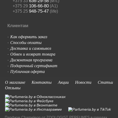
636-29-58
+375 33
(мтс)
106-66-80
+375 29
(A1)
948-75-47
+375 25
(life)
Клиентам
Как оформить заказ
-
Способы оплаты
-
Доставка и самовывоз
-
Обмен и возврат товара
-
Дисконтная программа
-
Подарочный сертификат
-
Публичная оферта
-
О магазине
Контакты
Акции
Новости
Статьи
Отзывы
Парфюм Chameleon от ZOOLOGIST PERFUMES в городах