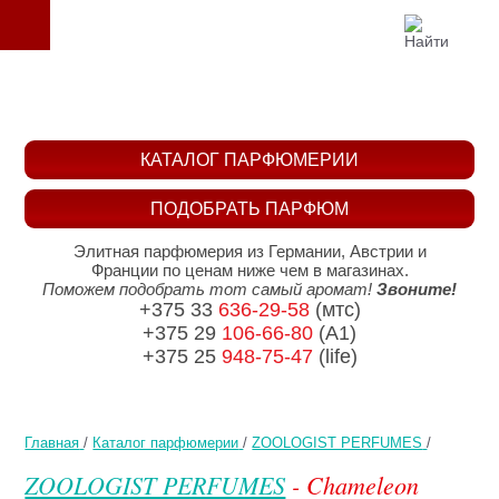
КАТАЛОГ ПАРФЮМЕРИИ
ПОДОБРАТЬ ПАРФЮМ
Элитная парфюмерия из Германии, Австрии и
Франции по ценам ниже чем в магазинах.
Поможем подобрать тот самый аромат!
Звоните!
+375 33
636-29-58
(мтс)
+375 29
106-66-80
(A1)
+375 25
948-75-47
(life)
Главная
/
Каталог парфюмерии
/
ZOOLOGIST PERFUMES
/
ZOOLOGIST PERFUMES
- Chameleon