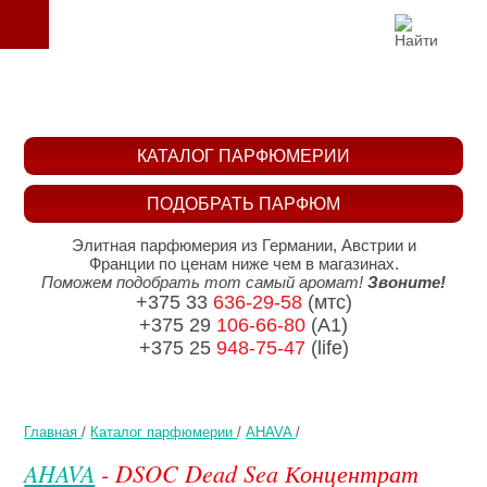
КАТАЛОГ ПАРФЮМЕРИИ
ПОДОБРАТЬ ПАРФЮМ
Элитная парфюмерия из Германии, Австрии и
Франции по ценам ниже чем в магазинах.
Поможем подобрать тот самый аромат!
Звоните!
+375 33
636-29-58
(мтс)
+375 29
106-66-80
(A1)
+375 25
948-75-47
(life)
Главная
/
Каталог парфюмерии
/
AHAVA
/
AHAVA
- DSOC Dead Sea Концентрат