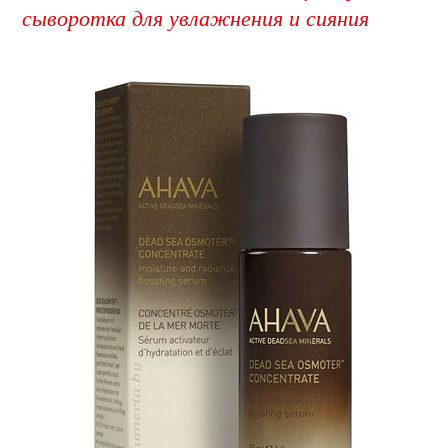
сыворотка для увлажнения и сияния