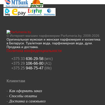
© Интернет-магазин парфюмерии Parfumeria.by, 2008-2026
Оригинальная мужская и женская парфюмерия и косметика
в Беларуси. Туалетная вода, парфюмерная вода, духи.
Продажа и доставка.
Политика конфиденциальности
636-29-58
+375 33
(мтс)
106-66-80
+375 29
(A1)
948-75-47
+375 25
(life)
Клиентам
Как оформить заказ
-
Способы оплаты
-
Доставка и самовывоз
-