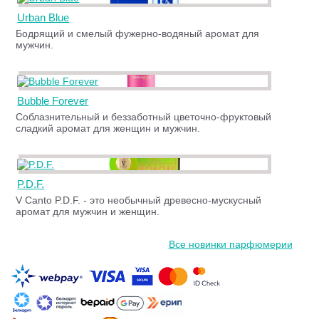
Urban Blue
Бодрящий и смелый фужерно-водяный аромат для
мужчин.
Bubble Forever
Соблазнительный и беззаботный цветочно-фруктовый
сладкий аромат для женщин и мужчин.
P.D.F.
V Canto P.D.F. - это необычный древесно-мускусный
аромат для мужчин и женщин.
Все новинки парфюмерии