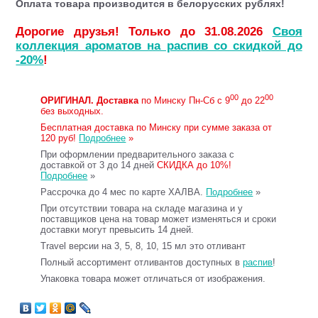
Оплата товара производится в белорусских рублях!
Дорогие друзья! Только до 31.08.2026
Своя
коллекция ароматов на распив со скидкой до
-20%
!
00
00
ОРИГИНАЛ.
Доставка
по Минску Пн-Сб с 9
до 22
без выходных.
Бесплатная доставка по Минску при сумме заказа от
120 руб!
Подробнее
»
При оформлении предварительного заказа с
доставкой от 3 до 14 дней
СКИДКА до 10%!
Подробнее
»
Рассрочка до 4 мес по карте ХАЛВА.
Подробнее
»
При отсутствии товара на складе магазина и у
поставщиков цена на товар может изменяться и сроки
доставки могут превысить 14 дней.
Travel версии на 3, 5, 8, 10, 15 мл это отливант
Полный ассортимент отливантов доступных в
распив
!
Упаковка товара может отличаться от изображения.