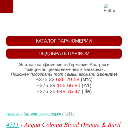
КАТАЛОГ ПАРФЮМЕРИИ
ПОДОБРАТЬ ПАРФЮМ
Элитная парфюмерия из Германии, Австрии и
Франции по ценам ниже чем в магазинах.
Поможем подобрать тот самый аромат!
Звоните!
+375 33
636-29-58
(мтс)
+375 29
106-66-80
(A1)
+375 25
948-75-47
(life)
Главная
/
Каталог парфюмерии
/
4711
/
4711
- Acqua Colonia Blood Orange & Basil