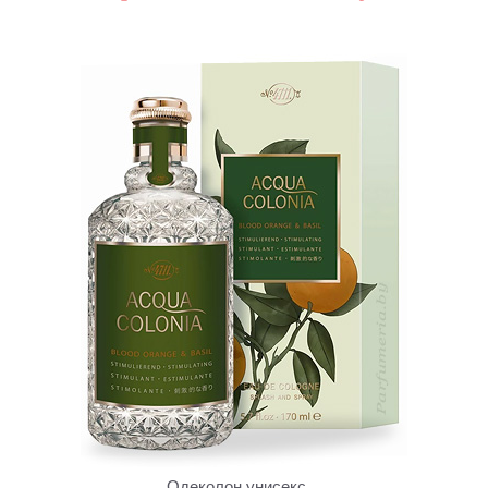
Одеколон унисекс