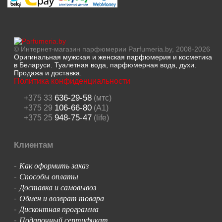
© Интернет-магазин парфюмерии Parfumeria.by, 2008-2026
Оригинальная мужская и женская парфюмерия и косметика
в Беларуси. Туалетная вода, парфюмерная вода, духи.
Продажа и доставка.
Политика конфиденциальности
636-29-58
+375 33
(мтс)
106-66-80
+375 29
(A1)
948-75-47
+375 25
(life)
Клиентам
Как оформить заказ
-
Способы оплаты
-
Доставка и самовывоз
-
Обмен и возврат товара
-
Дисконтная программа
-
Подарочный сертификат
-