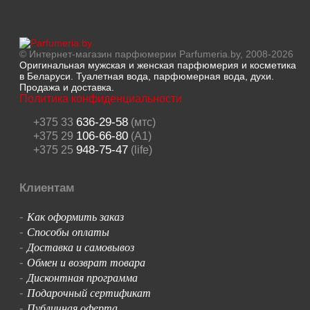
© Интернет-магазин парфюмерии Parfumeria.by, 2008-2026
Оригинальная мужская и женская парфюмерия и косметика
в Беларуси. Туалетная вода, парфюмерная вода, духи.
Продажа и доставка.
Политика конфиденциальности
636-29-58
+375 33
(мтс)
106-66-80
+375 29
(A1)
948-75-47
+375 25
(life)
Клиентам
Как оформить заказ
-
Способы оплаты
-
Доставка и самовывоз
-
Обмен и возврат товара
-
Дисконтная программа
-
Подарочный сертификат
-
Публичная оферта
-