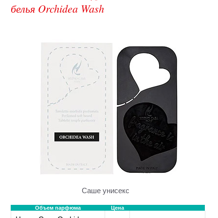
белья Orchidea Wash
Саше унисекс
Объем парфюма
Цена