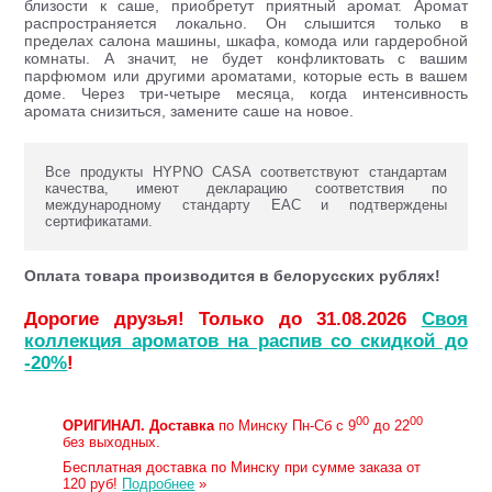
близости к саше, приобретут приятный аромат. Аромат
распространяется локально. Он слышится только в
пределах салона машины, шкафа, комода или гардеробной
комнаты. А значит, не будет конфликтовать с вашим
парфюмом или другими ароматами, которые есть в вашем
доме. Через три-четыре месяца, когда интенсивность
аромата снизиться, замените саше на новое.
Все продукты HYPNO CASA соответствуют стандартам
качества, имеют декларацию соответствия по
международному стандарту ЕАС и подтверждены
сертификатами.
Оплата товара производится в белорусских рублях!
Дорогие друзья! Только до 31.08.2026
Своя
коллекция ароматов на распив со скидкой до
-20%
!
00
00
ОРИГИНАЛ.
Доставка
по Минску Пн-Сб с 9
до 22
без выходных.
Бесплатная доставка по Минску при сумме заказа от
120 руб!
Подробнее
»