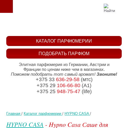
КАТАЛОГ ПАРФЮМЕРИИ
ПОДОБРАТЬ ПАРФЮМ
Элитная парфюмерия из Германии, Австрии и
Франции по ценам ниже чем в магазинах.
Поможем подобрать тот самый аромат!
Звоните!
+375 33
636-29-58
(мтс)
+375 29
106-66-80
(A1)
+375 25
948-75-47
(life)
Главная
/
Каталог парфюмерии
/
HYPNO CASA
/
HYPNO CASA
- Hypno Casa Саше для