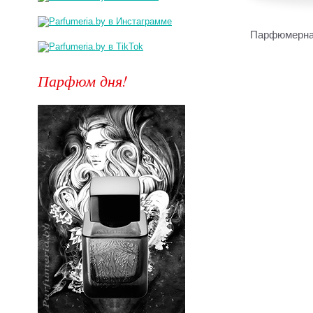
Парфюмерная
Парфюм дня!