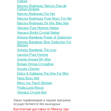
Parfum
Narciso Rodriguez Narciso Eau de
Parfum Ambree
Narciso Rodriguez For Her
Narciso Rodriguez Pure Musc For Her
Narciso Rodriguez for Him Bleu Noir
Versace Pour Homme Набор
Versace Bright Crystal Набор
Antonio Banderas Power of Seduction
Antonio Banderas Blue Seduction For
Women
Antonio Banderas The Icon
Lacoste Pour Femme
Giorgio Armani My Way
Bvlgari Omnia Crystalline
Azzaro Chrome
Dolce & Gabbana The One For Men
Hugo Boss №6
Mexx Ice Touch Woman
Prada Luna Rossa
Versace Crystal Noir
Заказ парфюмерии в нашем магазине
осуществляется без выходных.
Бесплатная доставка по Минску при