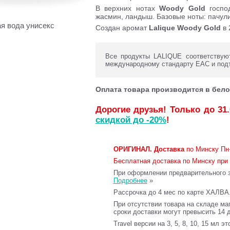
В верхних нотах
Woody Gold
господ
жасмин, ландыш. Базовые ноты: пачули
 вода унисекс
Создан аромат
Lalique Woody Gold
в 
Все продукты LALIQUE соответствуют
международному стандарту ЕАС и под
Оплата товара производится в бело
Дорогие друзья! Только до 31
скидкой до -20%
!
ОРИГИНАЛ.
Доставка
по Минску Пн-
Бесплатная доставка по Минску при 
При оформлении предварительного за
Подробнее
»
Рассрочка до 4 мес по карте ХАЛВА
При отсутствии товара на складе ма
сроки доставки могут превысить 14 
Travel версии на 3, 5, 8, 10, 15 мл э