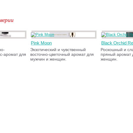
мерии
Pink Moon
Black Orchid R
но-
Экзотический и чувственный
Роскошный и сл
с-аромат для
восточно-цветочный аромат для
пряный аромат 
мужчин и женщин.
женщин.