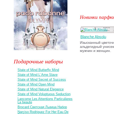
Новинки парфю
Blanche Absolu
Изысканный цветоч
альдегидный унисек
мужчин и женщин.
Подарочные наборы
State of Mind Butterfly Mind
State of Mind L`Ame Slave
State of Mind Secret of Success
State of Mind Open Mind
State of Mind Natural Elegance
State of Mind Voluptuous Seduction
Lancome Les Attentions Particulieres
La beaute
Brocard Светская Львица Набор
Narciso Rodriguez For Her Eau De