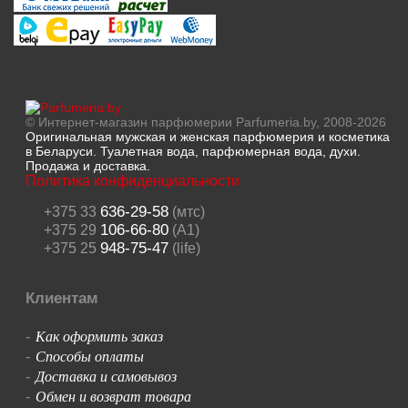
© Интернет-магазин парфюмерии Parfumeria.by, 2008-2026
Оригинальная мужская и женская парфюмерия и косметика
в Беларуси. Туалетная вода, парфюмерная вода, духи.
Продажа и доставка.
Политика конфиденциальности
636-29-58
+375 33
(мтс)
106-66-80
+375 29
(A1)
948-75-47
+375 25
(life)
Клиентам
Как оформить заказ
-
Способы оплаты
-
Доставка и самовывоз
-
Обмен и возврат товара
-