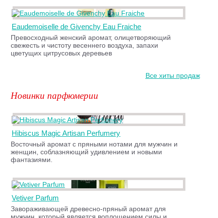
Eaudemoiselle de Givenchy Eau Fraiche
Превосходный женский аромат, олицетворяющий
свежесть и чистоту весеннего воздуха, запахи
цветущих цитрусовых деревьев
Все хиты продаж
Новинки парфюмерии
Hibiscus Magic Artisan Perfumery
Восточный аромат с пряными нотами для мужчин и
женщин, соблазняющий удивлением и новыми
фантазиями.
Vetiver Parfum
Завораживающей древесно-пряный аромат для
мужчин, который является воплощением силы и