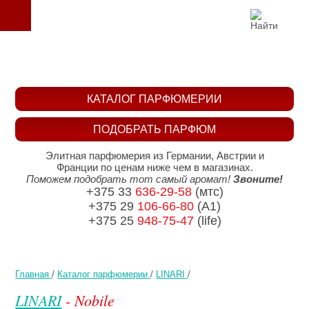
КАТАЛОГ ПАРФЮМЕРИИ
ПОДОБРАТЬ ПАРФЮМ
Элитная парфюмерия из Германии, Австрии и
Франции по ценам ниже чем в магазинах.
Поможем подобрать тот самый аромат!
Звоните!
+375 33
636-29-58
(мтс)
+375 29
106-66-80
(A1)
+375 25
948-75-47
(life)
Главная
/
Каталог парфюмерии
/
LINARI
/
LINARI
- Nobile