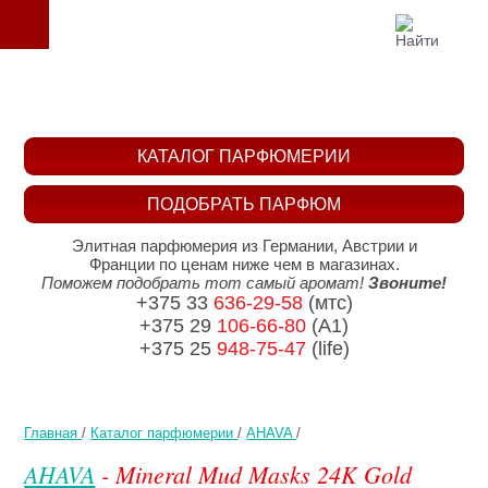
КАТАЛОГ ПАРФЮМЕРИИ
ПОДОБРАТЬ ПАРФЮМ
Элитная парфюмерия из Германии, Австрии и
Франции по ценам ниже чем в магазинах.
Поможем подобрать тот самый аромат!
Звоните!
+375 33
636-29-58
(мтс)
+375 29
106-66-80
(A1)
+375 25
948-75-47
(life)
Главная
/
Каталог парфюмерии
/
AHAVA
/
AHAVA
- Mineral Mud Masks 24K Gold