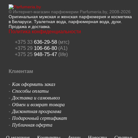
© Интернет-магазин парфюмерии Parfumeria.by, 2008-2026
Оригинальная мужская и женская парфюмерия и косметика
в Беларуси. Туалетная вода, парфюмерная вода, духи.
Продажа и доставка.
Политика конфиденциальности
636-29-58
+375 33
(мтс)
106-66-80
+375 29
(A1)
948-75-47
+375 25
(life)
Клиентам
Как оформить заказ
-
Способы оплаты
-
Доставка и самовывоз
-
Обмен и возврат товара
-
Дисконтная программа
-
Подарочный сертификат
-
Публичная оферта
-
О магазине
Контакты
Акции
Новости
Статьи