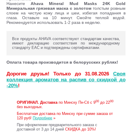
Нанесите
Ahava Mineral Mud Masks 24K Gold
Минеральная грязевая маска с золотом
толстым ровным
слоем на чистую кожу лица и шеи, избегая попадания в
глаза. Оставьте на 10 минут. Смойте теплой водой.
Рекомендуется использовать 1-2 раза в неделю.
Все продукты AHAVA соответствуют стандартам качества,
имеют декларацию соответствия по международному
стандарту ЕАС и подтверждены сертификатами.
Оплата товара производится в белорусских рублях!
Дорогие друзья! Только до 31.08.2026
Своя
коллекция ароматов на распив со скидкой до
-20%
!
00
00
ОРИГИНАЛ.
Доставка
по Минску Пн-Сб с 9
до 22
без выходных.
Бесплатная доставка по Минску при сумме заказа от
120 руб!
Подробнее
»
При оформлении предварительного заказа с
доставкой от 3 до 14 дней
СКИДКА до 10%!