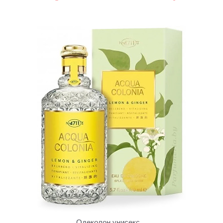
Одеколон унисекс