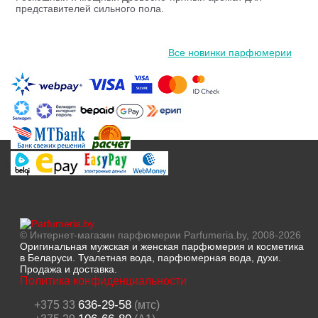
представителей сильного пола.
Все новинки парфюмерии
© Интернет-магазин парфюмерии Parfumeria.by, 2008-2026
Оригинальная мужская и женская парфюмерия и косметика
в Беларуси. Туалетная вода, парфюмерная вода, духи.
Продажа и доставка.
Политика конфиденциальности
636-29-58
+375 33
(мтс)