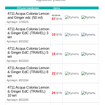
Объем парфюма
Цена
4711 Acqua Colonia Lemon
99 BYN
and Ginger edc (50 ml)
87
BYN
Артикул: 370025
4711 Acqua Colonia Lemon
& Ginger EdC (TRAVEL) 3
10
BYN
мл
Артикул: 803282
4711 Acqua Colonia Lemon
& Ginger EdC (TRAVEL) 5
15
BYN
мл
Артикул: 803283
4711 Acqua Colonia Lemon
& Ginger EdC (TRAVEL) 8
22
BYN
мл
Артикул: 803284
4711 Acqua Colonia Lemon
& Ginger EdC (TRAVEL)
24
BYN
10 мл
Артикул: 803285