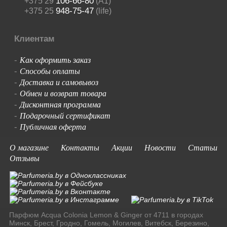
106-66-80
+375 29
(A1)
948-75-47
+375 25
(life)
Клиентам
Как оформить заказ
-
Способы оплаты
-
Доставка и самовывоз
-
Обмен и возврат товара
-
Дисконтная программа
-
Подарочный сертификат
-
Публичная оферта
-
О магазине
Контакты
Акции
Новости
Статьи
Отзывы
Парфюм Acqua Colonia Lemon & Ginger от 4711 в городах
Минск, Брест, Гродно, Гомель, Могилев, Витебск, Березино,