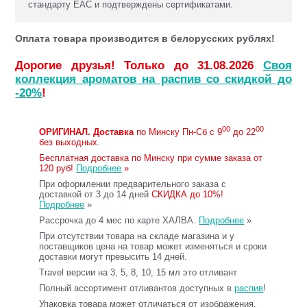
стандарту ЕАС и подтверждены сертификатами.
Оплата товара производится в белорусских рублях!
Дорогие друзья! Только до 31.08.2026
Своя
коллекция ароматов на распив со скидкой до
-20%
!
00
00
ОРИГИНАЛ.
Доставка
по Минску Пн-Сб с 9
до 22
без выходных.
Бесплатная доставка по Минску при сумме заказа от
120 руб!
Подробнее
»
При оформлении предварительного заказа с
доставкой от 3 до 14 дней
СКИДКА до 10%!
Подробнее
»
Рассрочка до 4 мес по карте ХАЛВА.
Подробнее
»
При отсутствии товара на складе магазина и у
поставщиков цена на товар может изменяться и сроки
доставки могут превысить 14 дней.
Travel версии на 3, 5, 8, 10, 15 мл это отливант
Полный ассортимент отливантов доступных в
распив
!
Упаковка товара может отличаться от изображения.