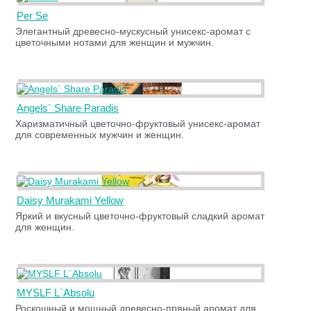
Per Se
Элегантный древесно-мускусный унисекс-аромат с
цветочными нотами для женщин и мужчин.
Angels` Share Paradis
Харизматичный цветочно-фруктовый унисекс-аромат
для современных мужчин и женщин.
Daisy Murakami Yellow
Яркий и вкусный цветочно-фруктовый сладкий аромат
для женщин.
MYSLF L`Absolu
Роскошный и мощный древесно-пряный аромат для