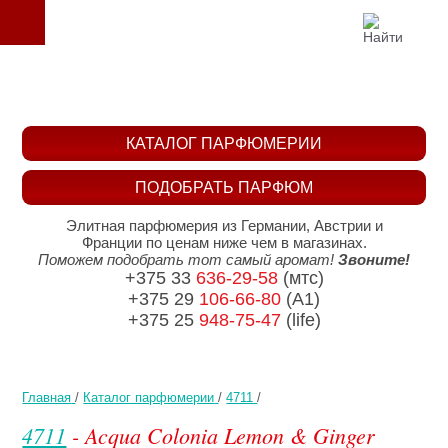
КАТАЛОГ ПАРФЮМЕРИИ
ПОДОБРАТЬ ПАРФЮМ
Элитная парфюмерия из Германии, Австрии и
Франции по ценам ниже чем в магазинах.
Поможем подобрать тот самый аромат!
Звоните!
+375 33
636-29-58
(мтс)
+375 29
106-66-80
(A1)
+375 25
948-75-47
(life)
Главная
/
Каталог парфюмерии
/
4711
/
4711
- Acqua Colonia Lemon & Ginger