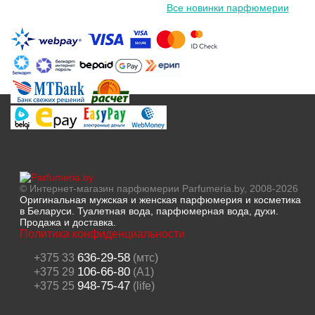
Все новинки парфюмерии
© Интернет-магазин парфюмерии Parfumeria.by, 2008-2026
Оригинальная мужская и женская парфюмерия и косметика
в Беларуси. Туалетная вода, парфюмерная вода, духи.
Продажа и доставка.
Политика конфиденциальности
636-29-58
+375 33
(мтс)
106-66-80
+375 29
(A1)
948-75-47
+375 25
(life)