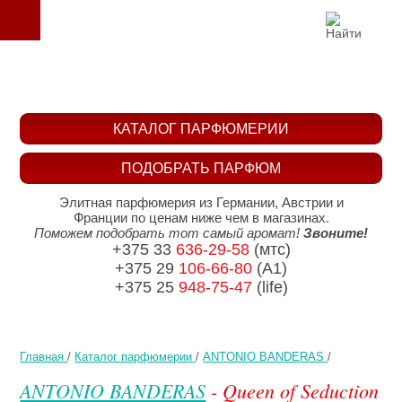
КАТАЛОГ ПАРФЮМЕРИИ
ПОДОБРАТЬ ПАРФЮМ
Элитная парфюмерия из Германии, Австрии и
Франции по ценам ниже чем в магазинах.
Поможем подобрать тот самый аромат!
Звоните!
+375 33
636-29-58
(мтс)
+375 29
106-66-80
(A1)
+375 25
948-75-47
(life)
Главная
/
Каталог парфюмерии
/
ANTONIO BANDERAS
/
ANTONIO BANDERAS
- Queen of Seduction