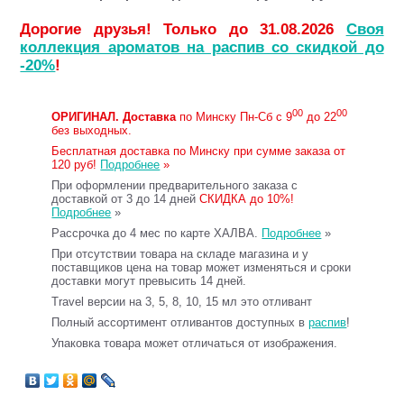
Дорогие друзья! Только до 31.08.2026
Своя
коллекция ароматов на распив со скидкой до
-20%
!
00
00
ОРИГИНАЛ.
Доставка
по Минску Пн-Сб с 9
до 22
без выходных.
Бесплатная доставка по Минску при сумме заказа от
120 руб!
Подробнее
»
При оформлении предварительного заказа с
доставкой от 3 до 14 дней
СКИДКА до 10%!
Подробнее
»
Рассрочка до 4 мес по карте ХАЛВА.
Подробнее
»
При отсутствии товара на складе магазина и у
поставщиков цена на товар может изменяться и сроки
доставки могут превысить 14 дней.
Travel версии на 3, 5, 8, 10, 15 мл это отливант
Полный ассортимент отливантов доступных в
распив
!
Упаковка товара может отличаться от изображения.