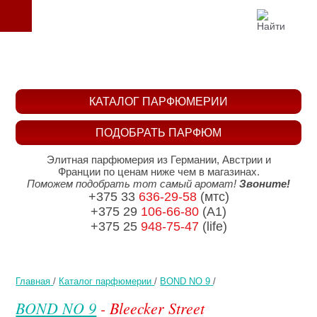
КАТАЛОГ ПАРФЮМЕРИИ
ПОДОБРАТЬ ПАРФЮМ
Элитная парфюмерия из Германии, Австрии и
Франции по ценам ниже чем в магазинах.
Поможем подобрать тот самый аромат!
Звоните!
+375 33
636-29-58
(мтс)
+375 29
106-66-80
(A1)
+375 25
948-75-47
(life)
Главная
/
Каталог парфюмерии
/
BOND NO 9
/
BOND NO 9
- Bleecker Street