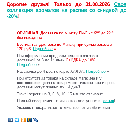
Дорогие друзья! Только до 31.08.2026
Своя
коллекция ароматов на распив со скидкой до
-20%
!
00
00
ОРИГИНАЛ.
Доставка
по Минску Пн-Сб с 9
до 22
без выходных.
Бесплатная доставка по Минску при сумме заказа от
120 руб!
Подробнее
»
При оформлении предварительного заказа с
доставкой от 3 до 14 дней
СКИДКА до 10%!
Подробнее
»
Рассрочка до 4 мес по карте ХАЛВА.
Подробнее
»
При отсутствии товара на складе магазина и у
поставщиков цена на товар может изменяться и сроки
доставки могут превысить 14 дней.
Travel версии на 3, 5, 8, 10, 15 мл это отливант
Полный ассортимент отливантов доступных в
распив
!
Упаковка товара может отличаться от изображения.