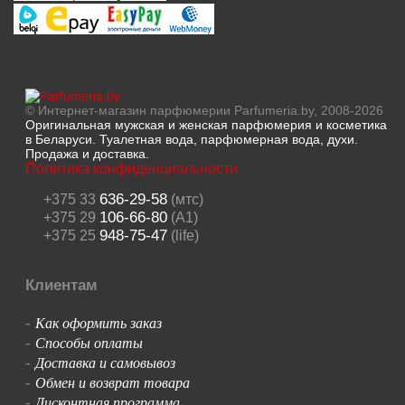
© Интернет-магазин парфюмерии Parfumeria.by, 2008-2026
Оригинальная мужская и женская парфюмерия и косметика
в Беларуси. Туалетная вода, парфюмерная вода, духи.
Продажа и доставка.
Политика конфиденциальности
636-29-58
+375 33
(мтс)
106-66-80
+375 29
(A1)
948-75-47
+375 25
(life)
Клиентам
Как оформить заказ
-
Способы оплаты
-
Доставка и самовывоз
-
Обмен и возврат товара
-
Дисконтная программа
-