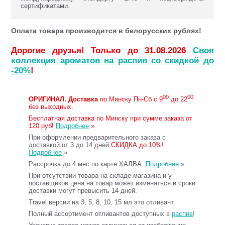
сертификатами.
Оплата товара производится в белорусских рублях!
Дорогие друзья! Только до 31.08.2026
Своя
коллекция ароматов на распив со скидкой до
-20%
!
00
00
ОРИГИНАЛ.
Доставка
по Минску Пн-Сб с 9
до 22
без выходных.
Бесплатная доставка по Минску при сумме заказа от
120 руб!
Подробнее
»
При оформлении предварительного заказа с
доставкой от 3 до 14 дней
СКИДКА до 10%!
Подробнее
»
Рассрочка до 4 мес по карте ХАЛВА.
Подробнее
»
При отсутствии товара на складе магазина и у
поставщиков цена на товар может изменяться и сроки
доставки могут превысить 14 дней.
Travel версии на 3, 5, 8, 10, 15 мл это отливант
Полный ассортимент отливантов доступных в
распив
!