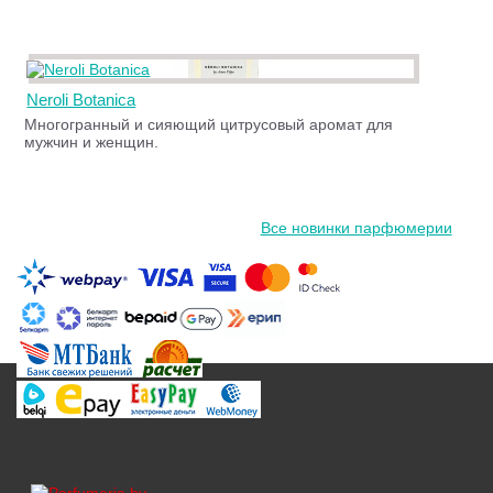
Neroli Botanica
Многогранный и сияющий цитрусовый аромат для
мужчин и женщин.
Все новинки парфюмерии