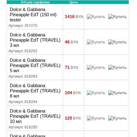
Объем парфюма
Цена
Dolce & Gabbana
Pineapple EdT (150 ml)
1416
BYN
tester
Артикул: 357270
Dolce & Gabbana
Pineapple EdT (TRAVEL)
46
BYN
3 мл
Артикул: 819292
Dolce & Gabbana
Pineapple EdT (TRAVEL)
71
BYN
5 мл
Артикул: 819293
Dolce & Gabbana
Pineapple EdT (TRAVEL)
104
BYN
8 мл
Артикул: 819294
Dolce & Gabbana
Pineapple EdT (TRAVEL)
120
BYN
10 мл
Артикул: 819295
Dolce & Gabbana