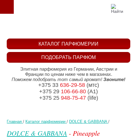
КАТАЛОГ ПАРФЮМЕРИИ
ПОДОБРАТЬ ПАРФЮМ
Элитная парфюмерия из Германии, Австрии и
Франции по ценам ниже чем в магазинах.
Поможем подобрать тот самый аромат!
Звоните!
+375 33
636-29-58
(мтс)
+375 29
106-66-80
(A1)
+375 25
948-75-47
(life)
Главная
/
Каталог парфюмерии
/
DOLCE & GABBANA
/
DOLCE & GABBANA
- Pineapple