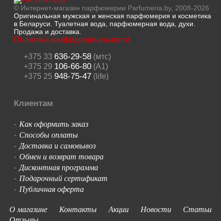
© Интернет-магазин парфюмерии Parfumeria.by, 2008-2026
Оригинальная мужская и женская парфюмерия и косметика
в Беларуси. Туалетная вода, парфюмерная вода, духи.
Продажа и доставка.
Политика конфиденциальности
636-29-58
+375 33
(мтс)
106-66-80
+375 29
(A1)
948-75-47
+375 25
(life)
Клиентам
Как оформить заказ
-
Способы оплаты
-
Доставка и самовывоз
-
Обмен и возврат товара
-
Дисконтная программа
-
Подарочный сертификат
-
Публичная оферта
-
О магазине
Контакты
Акции
Новости
Статьи
Отзывы