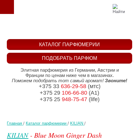
КАТАЛОГ ПАРФЮМЕРИИ
ПОДОБРАТЬ ПАРФЮМ
Элитная парфюмерия из Германии, Австрии и
Франции по ценам ниже чем в магазинах.
Поможем подобрать тот самый аромат!
Звоните!
+375 33
636-29-58
(мтс)
+375 29
106-66-80
(A1)
+375 25
948-75-47
(life)
Главная
/
Каталог парфюмерии
/
KILIAN
/
KILIAN
- Blue Moon Ginger Dash