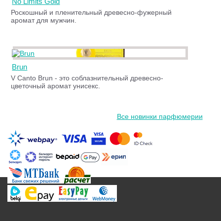
No Limits Gold
Роскошный и пленительный древесно-фужерный
аромат для мужчин.
Brun
V Canto Brun - это соблазнительный древесно-
цветочный аромат унисекс.
Все новинки парфюмерии