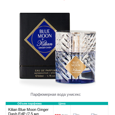
Парфюмерная вода унисекс
Объем парфюма
Цена
Kilian Blue Moon Ginger
Dash EdP (7,5 мл