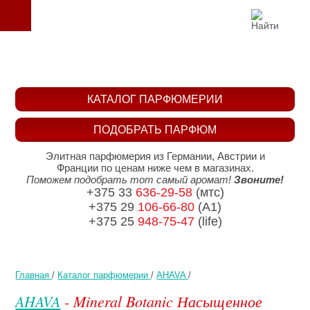
КАТАЛОГ ПАРФЮМЕРИИ
ПОДОБРАТЬ ПАРФЮМ
Элитная парфюмерия из Германии, Австрии и
Франции по ценам ниже чем в магазинах.
Поможем подобрать тот самый аромат!
Звоните!
+375 33
636-29-58
(мтс)
+375 29
106-66-80
(A1)
+375 25
948-75-47
(life)
Главная
/
Каталог парфюмерии
/
AHAVA
/
AHAVA
- Mineral Botanic Насыщенное