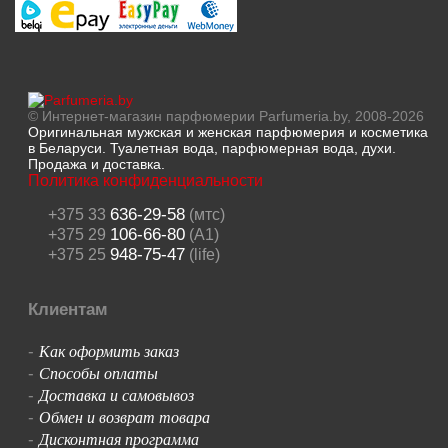
© Интернет-магазин парфюмерии Parfumeria.by, 2008-2026
Оригинальная мужская и женская парфюмерия и косметика
в Беларуси. Туалетная вода, парфюмерная вода, духи.
Продажа и доставка.
Политика конфиденциальности
636-29-58
+375 33
(мтс)
106-66-80
+375 29
(A1)
948-75-47
+375 25
(life)
Клиентам
Как оформить заказ
-
Способы оплаты
-
Доставка и самовывоз
-
Обмен и возврат товара
-
Дисконтная программа
-