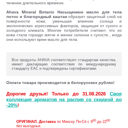
течении длительного времени.
Ahava Mineral Botanic Насыщенное масло для тела
лотос и благородный каштан
образует защитный слой на
поверхности кожи, уменьшая влияние солнца и
экологических агрессивных факторов, защищая от сухого и
холодного климата. Многие потребители считают, что их
кожа стала гораздо мягче и менее склонна к сухости , когда
они используют крем-масло для тела.
Все продукты AHAVA соответствуют стандартам качества,
имеют декларацию соответствия по международному
стандарту ЕАС и подтверждены сертификатами.
Оплата товара производится в белорусских рублях!
Дорогие друзья! Только до 31.08.2026
Своя
коллекция ароматов на распив со скидкой до
-20%
!
00
00
ОРИГИНАЛ.
Доставка
по Минску Пн-Сб с 9
до 22
без выходных.