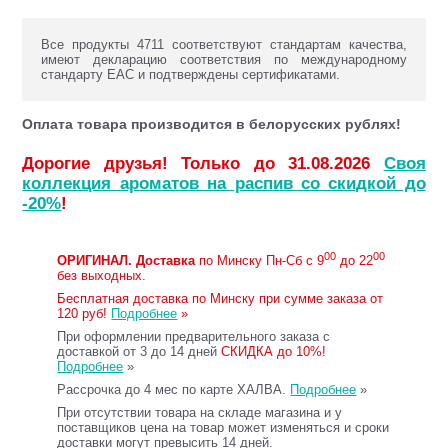
Все продукты 4711 соответствуют стандартам качества,
имеют декларацию соответствия по международному
стандарту ЕАС и подтверждены сертификатами.
Оплата товара производится в белорусских рублях!
Дорогие друзья! Только до 31.08.2026
Своя
коллекция ароматов на распив со скидкой до
-20%
!
00
00
ОРИГИНАЛ.
Доставка
по Минску Пн-Сб с 9
до 22
без выходных.
Бесплатная доставка по Минску при сумме заказа от
120 руб!
Подробнее
»
При оформлении предварительного заказа с
доставкой от 3 до 14 дней
СКИДКА до 10%!
Подробнее
»
Рассрочка до 4 мес по карте ХАЛВА.
Подробнее
»
При отсутствии товара на складе магазина и у
поставщиков цена на товар может изменяться и сроки
доставки могут превысить 14 дней.