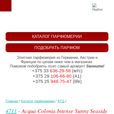
КАТАЛОГ ПАРФЮМЕРИИ
ПОДОБРАТЬ ПАРФЮМ
Элитная парфюмерия из Германии, Австрии и
Франции по ценам ниже чем в магазинах.
Поможем подобрать тот самый аромат!
Звоните!
+375 33
636-29-58
(мтс)
+375 29
106-66-80
(A1)
+375 25
948-75-47
(life)
Главная
/
Каталог парфюмерии
/
4711
/
4711
- Acqua Colonia Intense Sunny Seaside