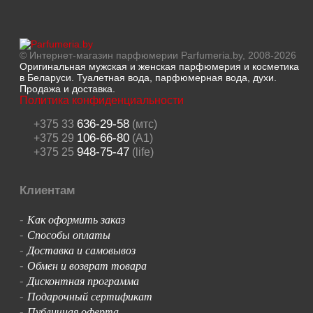
© Интернет-магазин парфюмерии Parfumeria.by, 2008-2026
Оригинальная мужская и женская парфюмерия и косметика
в Беларуси. Туалетная вода, парфюмерная вода, духи.
Продажа и доставка.
Политика конфиденциальности
636-29-58
+375 33
(мтс)
106-66-80
+375 29
(A1)
948-75-47
+375 25
(life)
Клиентам
Как оформить заказ
-
Способы оплаты
-
Доставка и самовывоз
-
Обмен и возврат товара
-
Дисконтная программа
-
Подарочный сертификат
-
Публичная оферта
-