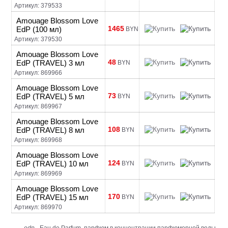
Артикул: 379533
Amouage Blossom Love
1465
EdP (100 мл)
BYN
Артикул: 379530
Amouage Blossom Love
48
EdP (TRAVEL) 3 мл
BYN
Артикул: 869966
Amouage Blossom Love
73
EdP (TRAVEL) 5 мл
BYN
Артикул: 869967
Amouage Blossom Love
108
EdP (TRAVEL) 8 мл
BYN
Артикул: 869968
Amouage Blossom Love
124
EdP (TRAVEL) 10 мл
BYN
Артикул: 869969
Amouage Blossom Love
170
EdP (TRAVEL) 15 мл
BYN
Артикул: 869970
edp
- Eau de Parfum, парфюм в концентрации парфюмерной воды