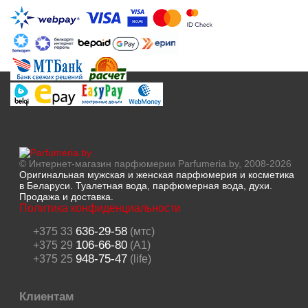
© Интернет-магазин парфюмерии Parfumeria.by, 2008-2026
Оригинальная мужская и женская парфюмерия и косметика
в Беларуси. Туалетная вода, парфюмерная вода, духи.
Продажа и доставка.
Политика конфиденциальности
636-29-58
+375 33
(мтс)
106-66-80
+375 29
(A1)
948-75-47
+375 25
(life)
Клиентам