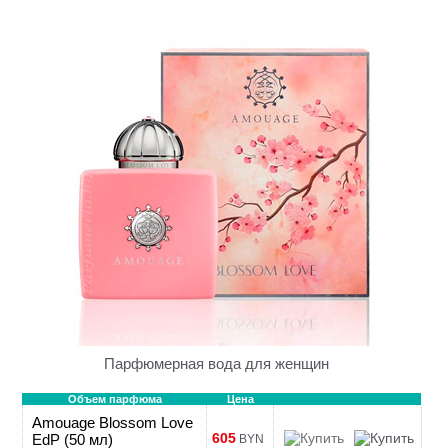
Парфюмерная вода для женщин
Объем парфюма
Цена
Amouage Blossom Love
605
EdP (50 мл)
BYN