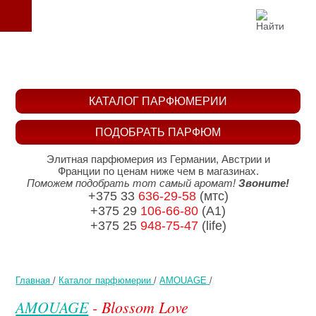
КАТАЛОГ ПАРФЮМЕРИИ
ПОДОБРАТЬ ПАРФЮМ
Элитная парфюмерия из Германии, Австрии и
Франции по ценам ниже чем в магазинах.
Поможем подобрать тот самый аромат!
Звоните!
+375 33
636-29-58
(мтс)
+375 29
106-66-80
(A1)
+375 25
948-75-47
(life)
Главная
/
Каталог парфюмерии
/
AMOUAGE
/
AMOUAGE
- Blossom Love