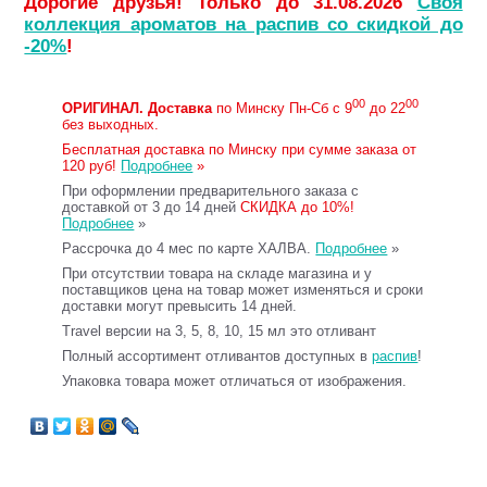
Дорогие друзья! Только до 31.08.2026
Своя
коллекция ароматов на распив со скидкой до
-20%
!
00
00
ОРИГИНАЛ.
Доставка
по Минску Пн-Сб с 9
до 22
без выходных.
Бесплатная доставка по Минску при сумме заказа от
120 руб!
Подробнее
»
При оформлении предварительного заказа с
доставкой от 3 до 14 дней
СКИДКА до 10%!
Подробнее
»
Рассрочка до 4 мес по карте ХАЛВА.
Подробнее
»
При отсутствии товара на складе магазина и у
поставщиков цена на товар может изменяться и сроки
доставки могут превысить 14 дней.
Travel версии на 3, 5, 8, 10, 15 мл это отливант
Полный ассортимент отливантов доступных в
распив
!
Упаковка товара может отличаться от изображения.