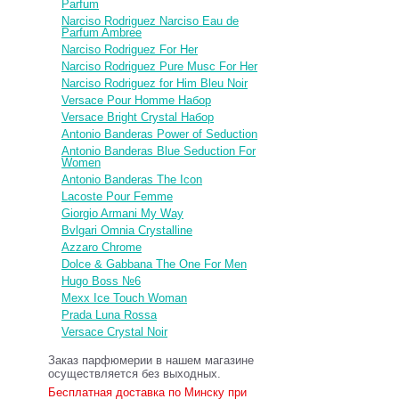
Parfum
Narciso Rodriguez Narciso Eau de
Parfum Ambree
Narciso Rodriguez For Her
Narciso Rodriguez Pure Musc For Her
Narciso Rodriguez for Him Bleu Noir
Versace Pour Homme Набор
Versace Bright Crystal Набор
Antonio Banderas Power of Seduction
Antonio Banderas Blue Seduction For
Women
Antonio Banderas The Icon
Lacoste Pour Femme
Giorgio Armani My Way
Bvlgari Omnia Crystalline
Azzaro Chrome
Dolce & Gabbana The One For Men
Hugo Boss №6
Mexx Ice Touch Woman
Prada Luna Rossa
Versace Crystal Noir
Заказ парфюмерии в нашем магазине
осуществляется без выходных.
Бесплатная доставка по Минску при