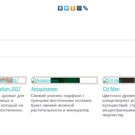
arfum 2017
Amazingreen
CH Men
 аромат для
Свежий унисекс-парфюм с
Цветочно-древе
имых и
пряными восточными нотками,
олицетворяет р
 который на
букет свежей зеленой
путешествий, ст
постепенно.
растительности и минералов.
эксцентричными
творчеству