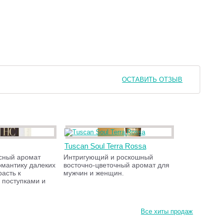
ОСТАВИТЬ ОТЗЫВ
Tuscan Soul Terra Rossa
сный аромат
Интригующий и роскошный
омантику далеких
восточно-цветочный аромат для
расть к
мужчин и женщин.
 поступками и
Все хиты продаж