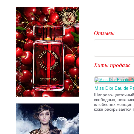
Отзывы
Хиты продаж
Miss Dior Eau de P
Шипрово-цветочный
свободных, независ
влюбленнх женщин,
коже раскрывается 