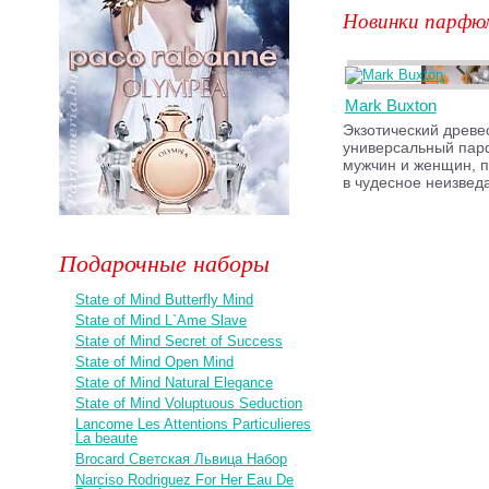
Новинки парфю
Mark Buxton
Экзотический древе
универсальный па
мужчин и женщин, п
в чудесное неизвед
Подарочные наборы
State of Mind Butterfly Mind
State of Mind L`Ame Slave
State of Mind Secret of Success
State of Mind Open Mind
State of Mind Natural Elegance
State of Mind Voluptuous Seduction
Lancome Les Attentions Particulieres
La beaute
Brocard Светская Львица Набор
Narciso Rodriguez For Her Eau De