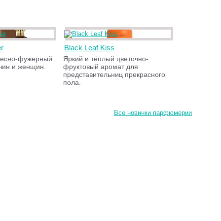
er
Black Leaf Kiss
весно-фужерный
Яркий и тёплый цветочно-
чин и женщин.
фруктовый аромат для
представительниц прекрасного
пола.
Все новинки парфюмерии