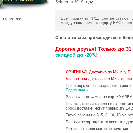
Schoen в 2019 году.
Все продукты 4711 соответствуют 
он унисекс
международному стандарту ЕАС и под
Оплата товара производится в бело
Дорогие друзья! Только до 31
скидкой до -20%
!
ОРИГИНАЛ.
Доставка
по Минску Пн-
Бесплатная доставка по Минску при 
При оформлении предварительного за
Подробнее
»
Рассрочка до 4 мес по карте ХАЛВА
При отсутствии товара на складе ма
сроки доставки могут превысить 14 
Travel версии на 3, 5, 8, 10, 15 мл э
Полный ассортимент отливантов до
Упаковка товара может отличаться о